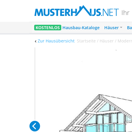
Ihr
KOSTENLOS
Hausbau-Kataloge
Häuser
Ba
Zur Hausübersicht
Startseite / Häuser / Mode