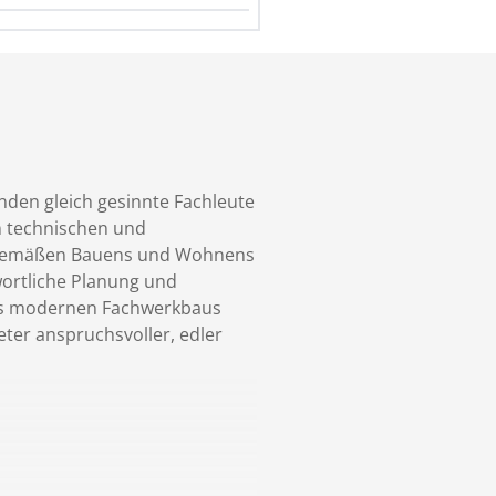
en gleich gesinnte Fachleute
n technischen und
itgemäßen Bauens und Wohnens
ortliche Planung und
des modernen Fachwerkbaus
ter anspruchsvoller, edler