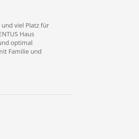
nd viel Platz für
NCENTUS Haus
 und optimal
mit Familie und