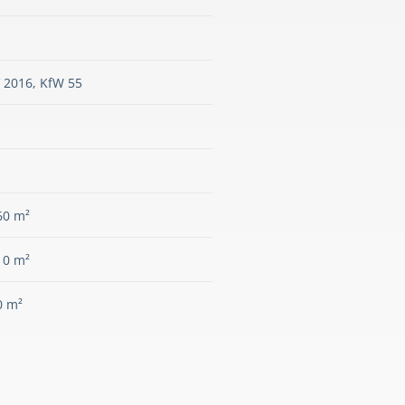
 2016, KfW 55
60 m²
10 m²
0 m²