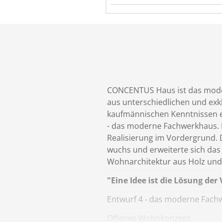
CONCENTUS Haus ist das moder
aus unterschiedlichen und exk
kaufmännischen Kenntnissen 
- das moderne Fachwerkhaus. 
Realisierung im Vordergrund.
wuchs und erweiterte sich das
Wohnarchitektur aus Holz und
"Eine Idee ist die Lösung der 
Entwurf 4 - das moderne Fachw
Offenes Wohnkonzept