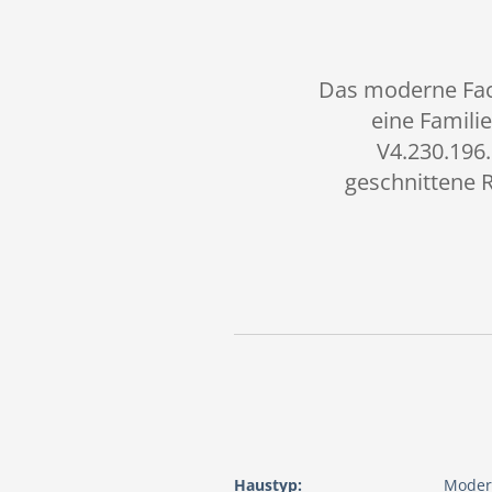
Das moderne Fach
eine Famili
V4.230.196.
geschnittene R
Haustyp:
Moder