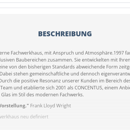
BESCHREIBUNG
ne Fachwerkhaus, mit Anspruch und Atmosphäre.1997 fand
lusiven Baubereichen zusammen. Sie entwickelten mit Ihre
eine von den bisherigen Standards abweichende Form ze
Dabei stehen gemeinschaftliche und dennoch eigenverantw
 Durch die positive Resonanz unserer Kunden im Bereich 
 Team und etablierte sich 2001 als CONCENTUS, einem Anbie
 Glas im Stil des modernen Fachwerks.
Vorstellung."
Frank Lloyd Wright
erkhaus neu definiert