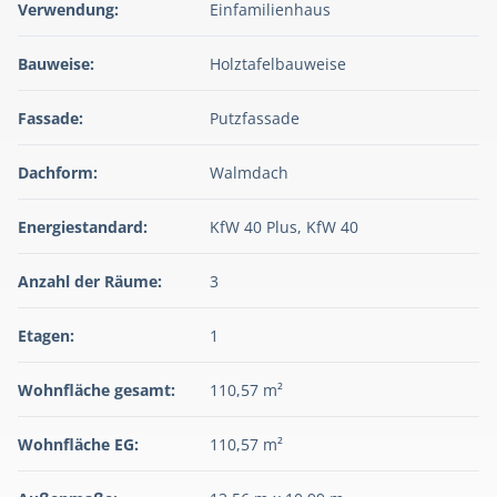
Verwendung:
Einfamilienhaus
Bauweise:
Holztafelbauweise
Fassade:
Putzfassade
Dachform:
Walmdach
Energiestandard:
KfW 40 Plus, KfW 40
Anzahl der Räume:
3
Etagen:
1
Wohnfläche gesamt:
110,57 m²
Wohnfläche EG:
110,57 m²