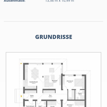
Außenmaße:
13,56 m x 10,99 m
GRUNDRISSE