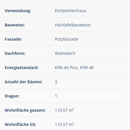
Verwendung:
Einfamilienhaus
Bauweise:
Holztafelbauweise
Fassade:
Putzfassade
Dachform:
Walmdach
Energiestandard:
KfW 40 Plus, KfW 40
Anzahl der Räume:
3
Etagen:
1
Wohnfläche gesamt:
110,57 m²
Wohnfläche EG:
110,57 m²