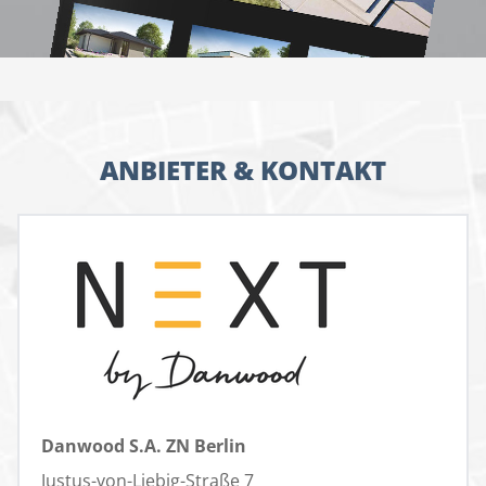
ANBIETER & KONTAKT
Danwood S.A. ZN Berlin
Justus-von-Liebig-Straße 7