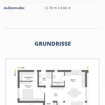
Außenmaße:
12,78 m x 8,68 m
GRUNDRISSE