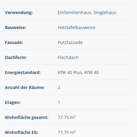
Verwendung:
Einfamilienhaus, Singlehaus
Bauweise:
Holztafelbauweise
Fassade:
Putzfassade
Dachform:
Flachdach
Energiestandard:
KfW 40 Plus, KfW 40
Anzahl der Räume:
2
Etagen:
1
Wohnfläche gesamt:
77,75 m²
Wohnfläche EG:
77,75 m²