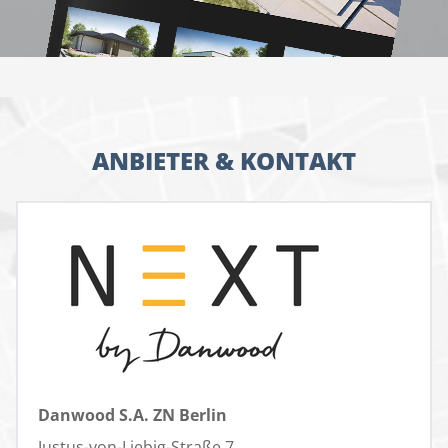
ANBIETER & KONTAKT
Danwood S.A. ZN Berlin
Justus-von-Liebig-Straße 7