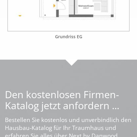
Grundriss EG
Den kostenlosen Firmen-
Katalog jetzt anfordern ...
Bestellen Sie kostenlos und unverbindlich den
Hausbau-Katalog für Ihr Traumhaus und
erfahren Sie alles über Next by Danwood