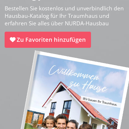
Bestellen Sie kostenlos und unverbindlich den
Hausbau-Katalog für Ihr Traumhaus und
erfahren Sie alles über NURDA-Hausbau
Zu Favoriten hinzufügen