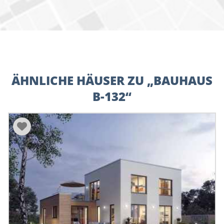
ÄHNLICHE HÄUSER ZU „BAUHAUS
B-132“