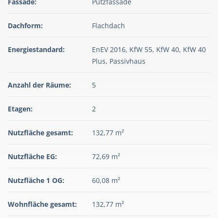
Fassade:
Putzfassade
Dachform:
Flachdach
Energiestandard:
EnEV 2016, KfW 55, KfW 40, KfW 40
Plus, Passivhaus
Anzahl der Räume:
5
Etagen:
2
Nutzfläche gesamt:
132,77 m²
Nutzfläche EG:
72,69 m²
Nutzfläche 1 OG:
60,08 m²
Wohnfläche gesamt:
132,77 m²