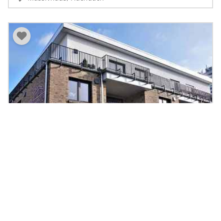
Mehrfamilienhaus Itzehoe I