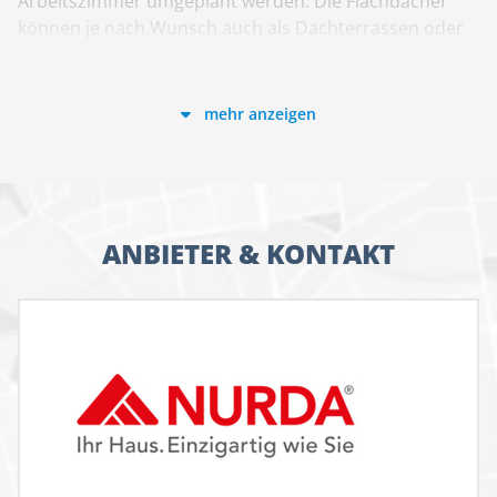
Arbeitszimmer umgeplant werden. Die Flachdächer
können je nach Wunsch auch als Dachterrassen oder
begrünte Dachflächen ausgeführt werden.
mehr anzeigen
ANBIETER & KONTAKT