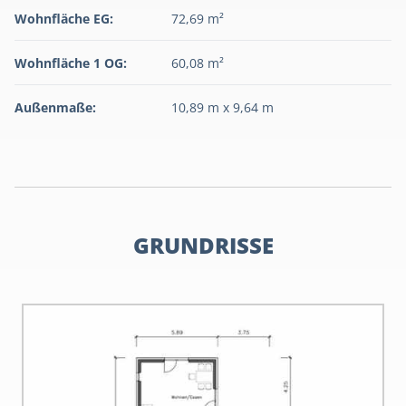
Wohnfläche EG:
72,69 m²
Wohnfläche 1 OG:
60,08 m²
Außenmaße:
10,89 m x 9,64 m
GRUNDRISSE