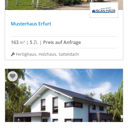
Musterhaus Erfurt
163
|
5
Zi.
|
Preis auf Anfrage
m²
Fertighaus, Holzhaus, Satteldach