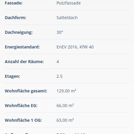
Fassade:
Putzfassade
Dachform:
Satteldach
Dachneigung:
30°
Energiestandard:
EnEV 2016, KfW 40
Anzahl der Räume:
4
Etagen:
2.5
Wohnfläche gesamt:
129,00 m²
Wohnfläche EG:
66,00 m²
Wohnfläche 1 OG:
63,00 m²