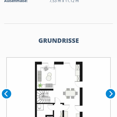
Außenmaße:
7,53 m x 11,12 m
GRUNDRISSE