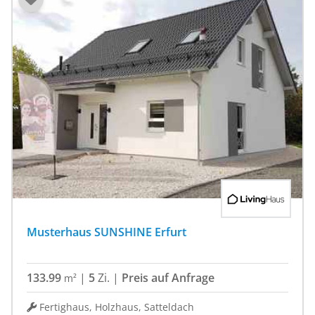
Musterhaus SUNSHINE Erfurt
133.99
|
5
Zi.
|
Preis auf Anfrage
m²
Fertighaus, Holzhaus, Satteldach