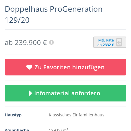
Doppelhaus ProGeneration
129/20
Mtl. Rate
ab 239.900 €
ab
2332 €
Zu Favoriten hinzufügen
Infomaterial anfordern
Haustyp
Klassisches Einfamilienhaus
Wohnfläche
129,00 m²