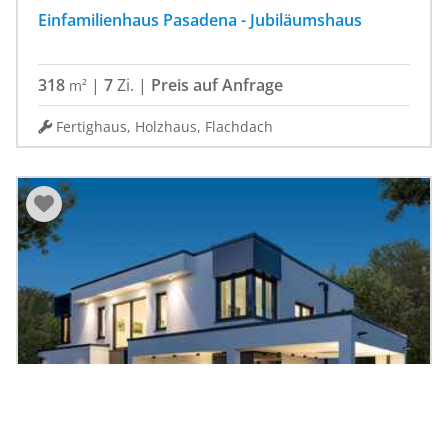
Einfamilienhaus Pasadena - Jubiläumshaus
318
|
7
Zi.
|
Preis auf Anfrage
m²
Fertighaus, Holzhaus, Flachdach