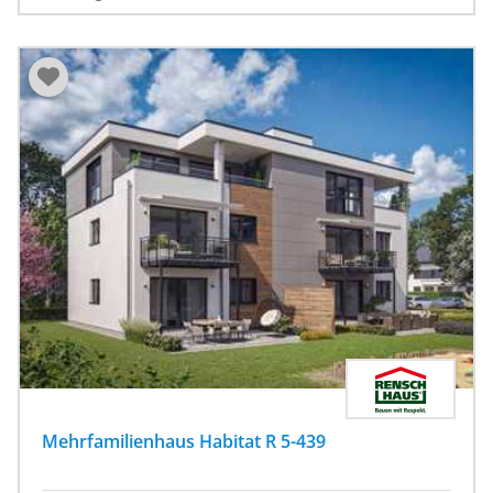
Mehrfamilienhaus Habitat R 5-439