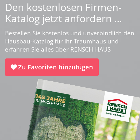
Den kostenlosen Firmen-
Katalog jetzt anfordern ...
Bestellen Sie kostenlos und unverbindlich den
Hausbau-Katalog für Ihr Traumhaus und
erfahren Sie alles über RENSCH-HAUS
Zu Favoriten hinzufügen