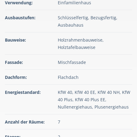
Verwendung:
Einfamilienhaus
Ausbaustufen:
Schlüsselfertig, Bezugsfertig,
Ausbauhaus
Bauweise:
Holzrahmenbauweise,
Holztafelbauweise
Fassade:
Mischfassade
Dachform:
Flachdach
Energiestandard:
KfW 40, KfW 40 EE, KfW 40 NH, KfW
40 Plus, KfW 40 Plus EE,
Nullenergiehaus, Plusenergiehaus
Anzahl der Räume:
7
Etagen:
2