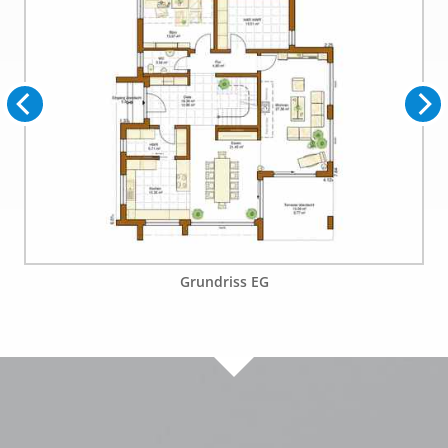
Grundriss EG