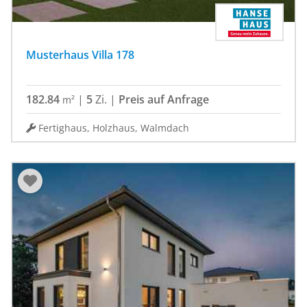
Musterhaus Villa 178
182.84
|
5
Zi.
|
Preis auf Anfrage
m²
Fertighaus, Holzhaus, Walmdach