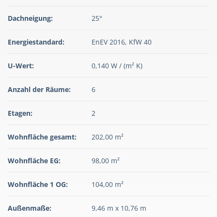
Dachneigung:
25°
Energiestandard:
EnEV 2016, KfW 40
U-Wert:
0,140 W / (m² K)
Anzahl der Räume:
6
Etagen:
2
Wohnfläche gesamt:
202,00 m²
Wohnfläche EG:
98,00 m²
Wohnfläche 1 OG:
104,00 m²
Außenmaße:
9,46 m x 10,76 m