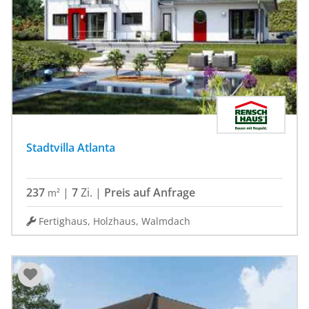
Stadtvilla Atlanta
237
|
7
Zi.
|
Preis auf Anfrage
m²
Fertighaus, Holzhaus, Walmdach