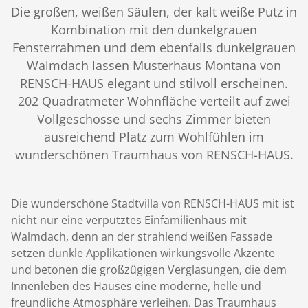
Die großen, weißen Säulen, der kalt weiße Putz in
Kombination mit den dunkelgrauen
Fensterrahmen und dem ebenfalls dunkelgrauen
Walmdach lassen Musterhaus Montana von
RENSCH-HAUS elegant und stilvoll erscheinen.
202 Quadratmeter Wohnfläche verteilt auf zwei
Vollgeschosse und sechs Zimmer bieten
ausreichend Platz zum Wohlfühlen im
wunderschönen Traumhaus von RENSCH-HAUS.
Die wunderschöne Stadtvilla von RENSCH-HAUS mit ist
nicht nur eine verputztes Einfamilienhaus mit
Walmdach, denn an der strahlend weißen Fassade
setzen dunkle Applikationen wirkungsvolle Akzente
und betonen die großzügigen Verglasungen, die dem
Innenleben des Hauses eine moderne, helle und
freundliche Atmosphäre verleihen. Das Traumhaus