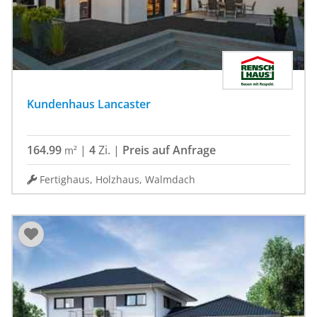
Kundenhaus Lancaster
164.99
|
4
Zi.
|
Preis auf Anfrage
m²
Fertighaus, Holzhaus, Walmdach