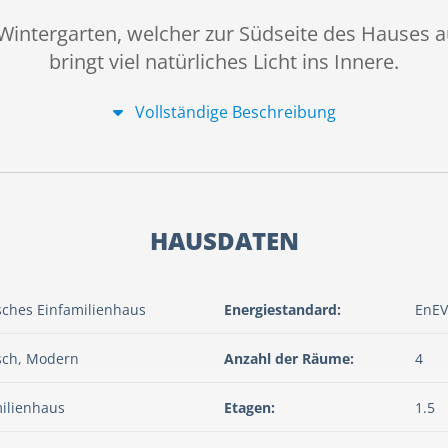
 Wintergarten, welcher zur Südseite des Hauses au
bringt viel natürliches Licht ins Innere.
Vollständige Beschreibung
HAUSDATEN
sches Einfamilienhaus
Energiestandard:
EnEV
sch, Modern
Anzahl der Räume:
4
ilienhaus
Etagen:
1.5