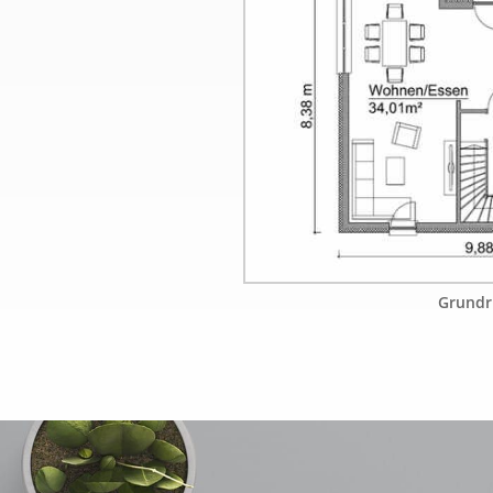
Grundr