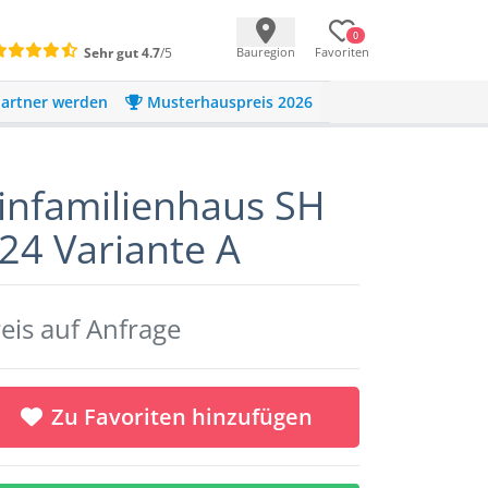
0
Sehr gut
4.7
/5
Bauregion
Favoriten
artner werden
Musterhauspreis 2026
infamilienhaus SH
24 Variante A
eis auf Anfrage
Zu Favoriten hinzufügen