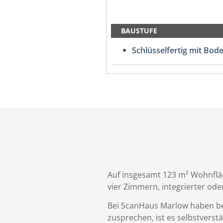
BAUSTUFE
Schlüsselfertig mit Bod
Auf insgesamt 123 m² Wohnfläch
vier Zimmern, integrierter od
Bei ScanHaus Marlow haben ber
zusprechen, ist es selbstvers