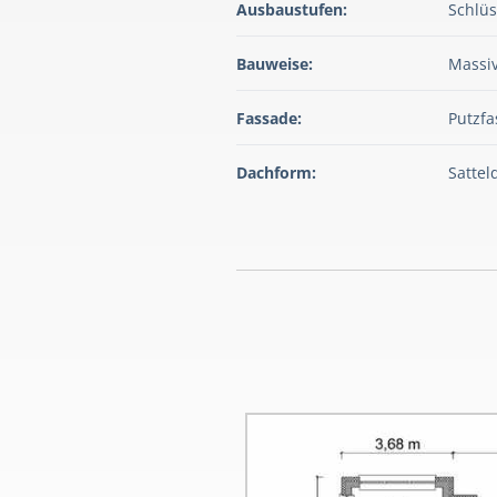
Ausbaustufen:
Schlüs
Bauweise:
Massiv
Fassade:
Putzf
Dachform:
Sattel