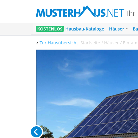
Ihr
KOSTENLOS
Hausbau-Kataloge
Häuser
Ba
Zur Hausübersicht
Startseite / Häuser / Einfa