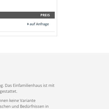
PREIS
auf Anfrage
g. Das Einfamilienhaus ist mit
estattet.
hnen keine Variante
nschen und Bedürfnissen in