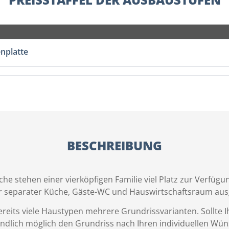
enplatte
BESCHREIBUNG
e stehen einer vierköpfigen Familie viel Platz zur Verfügun
er separater Küche, Gäste-WC und Hauswirtschaftsraum ausg
eits viele Haustypen mehrere Grundrissvarianten. Sollte I
tändlich möglich den Grundriss nach Ihren individuellen Wü