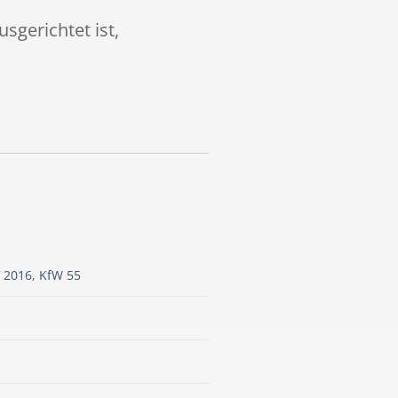
sgerichtet ist,
 2016, KfW 55