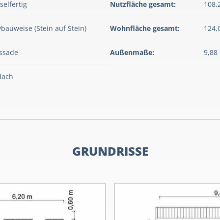
selfertig
Nutzfläche gesamt:
108,
bauweise (Stein auf Stein)
Wohnfläche gesamt:
124,
assade
Außenmaße:
9,88
dach
GRUNDRISSE