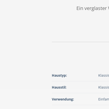
Ein verglaster
Haustyp:
Klassi
Hausstil:
Klassi
Verwendung:
Einfam