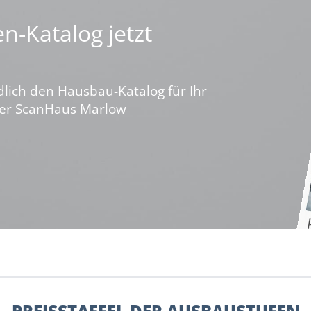
n-Katalog jetzt
dlich den Hausbau-Katalog für Ihr
ber ScanHaus Marlow
PREISSTAFFEL DER AUSBAUSTUFEN