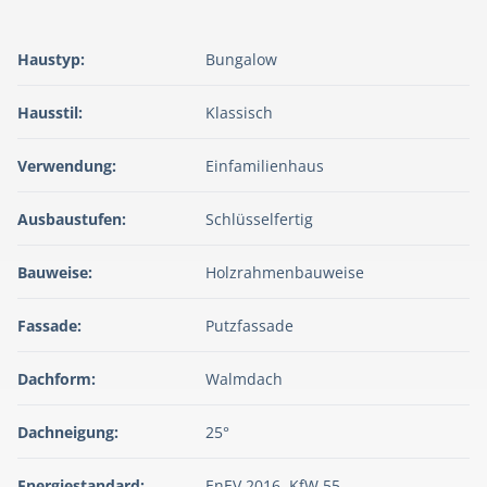
Haustyp:
Bungalow
Hausstil:
Klassisch
Verwendung:
Einfamilienhaus
Ausbaustufen:
Schlüsselfertig
Bauweise:
Holzrahmenbauweise
Fassade:
Putzfassade
Dachform:
Walmdach
Dachneigung:
25°
Energiestandard:
EnEV 2016, KfW 55