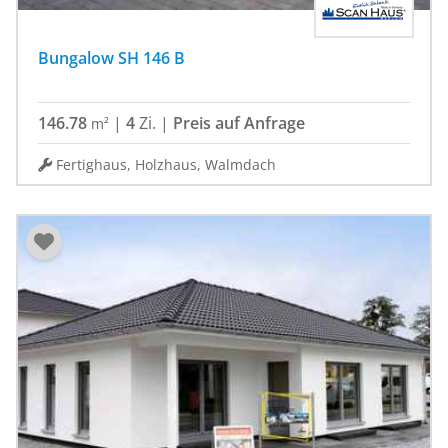
Bungalow SH 146 B
146.78
|
4
Zi.
|
Preis auf Anfrage
m²
Fertighaus, Holzhaus, Walmdach