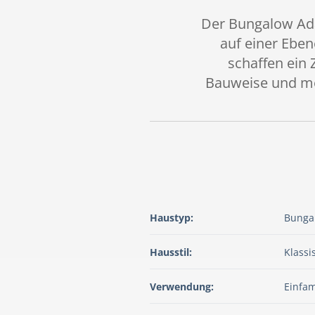
Der Bungalow Ada
auf einer Ebe
schaffen ein 
Bauweise und mod
Haustyp:
Bunga
Hausstil:
Klassi
Verwendung:
Einfam