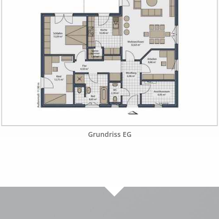
Grundriss EG