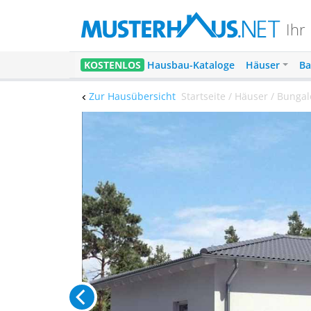
Ihr
KOSTENLOS
Hausbau-Kataloge
Häuser
Ba
Zur Hausübersicht
Startseite / Häuser / Bunga