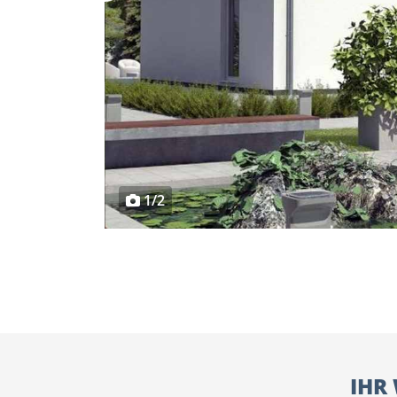
1/2
IHR