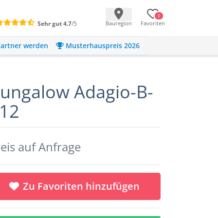
0
Sehr gut
4.7
/5
Bauregion
Favoriten
artner werden
Musterhauspreis 2026
ungalow Adagio-B-
12
eis auf Anfrage
Zu Favoriten hinzufügen