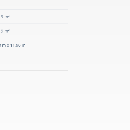
19 m²
19 m²
8 m x 11,90 m