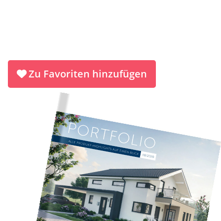
Bestellen Sie kostenlos und unverbindlich den
Hausbau-Katalog für Ihr Traumhaus und
erfahren Sie alles über Schwabenhaus
Zu Favoriten hinzufügen