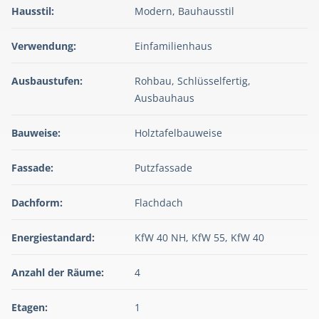
Hausstil:
Modern, Bauhausstil
Verwendung:
Einfamilienhaus
Ausbaustufen:
Rohbau, Schlüsselfertig,
Ausbauhaus
Bauweise:
Holztafelbauweise
Fassade:
Putzfassade
Dachform:
Flachdach
Energiestandard:
KfW 40 NH, KfW 55, KfW 40
Anzahl der Räume:
4
Etagen:
1