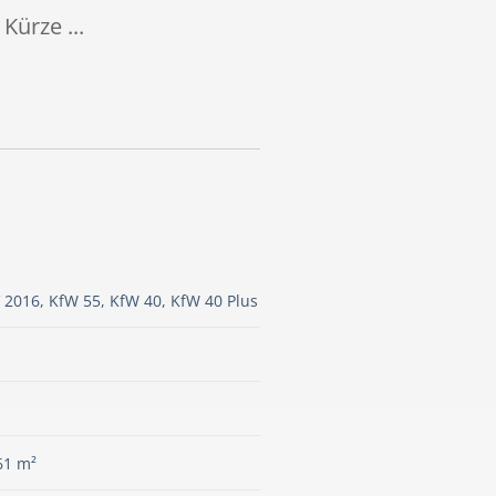
Kürze ...
 2016, KfW 55, KfW 40, KfW 40 Plus
61 m²