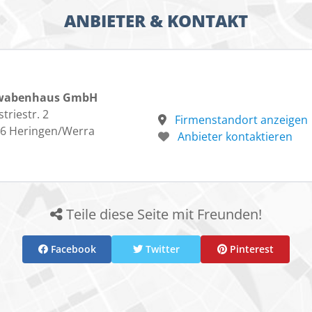
ANBIETER & KONTAKT
wabenhaus GmbH
triestr. 2
Firmenstandort anzeigen
6 Heringen/Werra
Anbieter kontaktieren
Teile diese Seite mit Freunden!
Facebook
Twitter
Pinterest