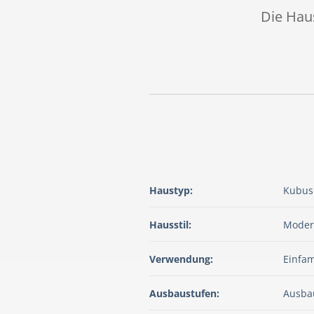
Die Haus
Haustyp:
Kubus
Hausstil:
Moder
Verwendung:
Einfam
Ausbaustufen:
Ausba