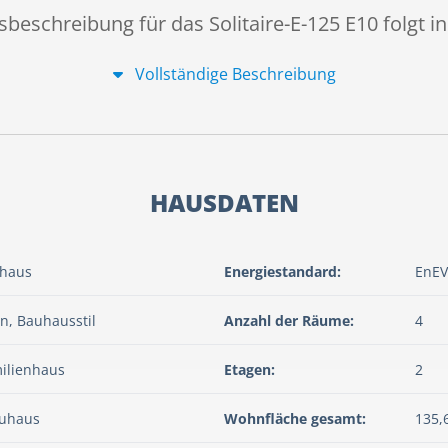
beschreibung für das Solitaire-E-125 E10 folgt in 
Vollständige Beschreibung
HAUSDATEN
haus
Energiestandard:
EnEV
n, Bauhausstil
Anzahl der Räume:
4
ilienhaus
Etagen:
2
uhaus
Wohnfläche gesamt:
135,