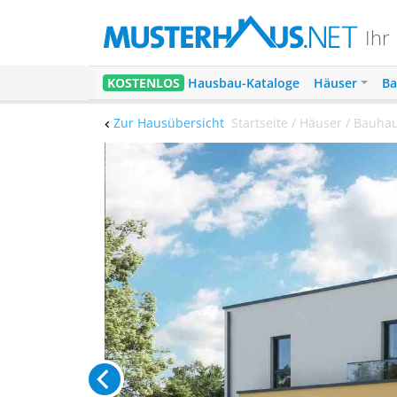
Ihr
KOSTENLOS
Hausbau-Kataloge
Häuser
Ba
Zur Hausübersicht
Startseite / Häuser / Bauhau