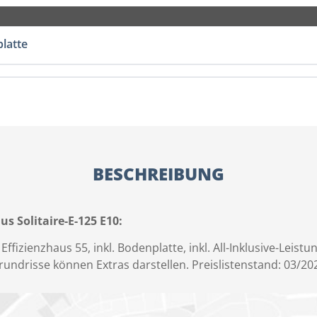
latte
BESCHREIBUNG
 Solitaire-E-125 E10:
ffizienzhaus 55, inkl. Bodenplatte, inkl. All-Inklusive-Leistu
ndrisse können Extras darstellen. Preislistenstand: 03/202