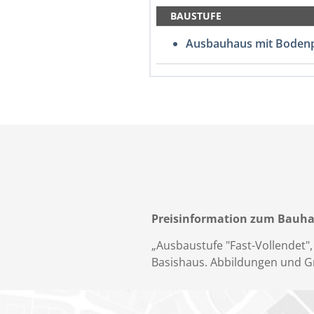
BAUSTUFE
Ausbauhaus mit Bodenp
Preisinformation zum Bauhaus
„Ausbaustufe "Fast-Vollendet", E
Basishaus. Abbildungen und Gru