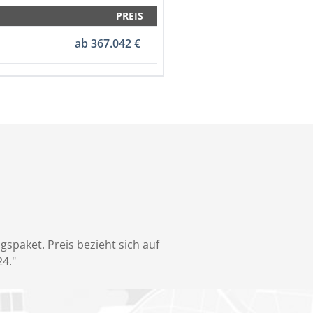
PREIS
ab 367.042 €
ngspaket. Preis bezieht sich auf
4."