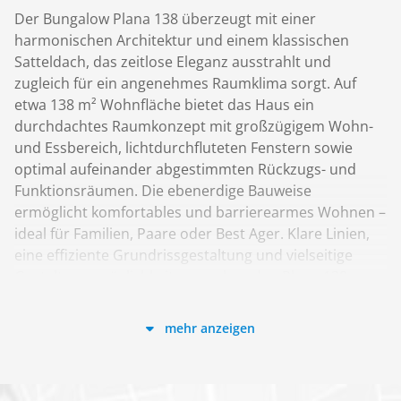
Der Bungalow Plana 138 überzeugt mit einer
harmonischen Architektur und einem klassischen
Satteldach, das zeitlose Eleganz ausstrahlt und
zugleich für ein angenehmes Raumklima sorgt. Auf
etwa 138 m² Wohnfläche bietet das Haus ein
durchdachtes Raumkonzept mit großzügigem Wohn-
und Essbereich, lichtdurchfluteten Fenstern sowie
optimal aufeinander abgestimmten Rückzugs- und
Funktionsräumen. Die ebenerdige Bauweise
ermöglicht komfortables und barrierearmes Wohnen –
ideal für Familien, Paare oder Best Ager. Klare Linien,
eine effiziente Grundrissgestaltung und vielseitige
Gestaltungsmöglichkeiten machen den Plana 138 zu
einem Zuhause, das Individualität, Komfort und
Alltagstauglichkeit perfekt vereint.
mehr anzeigen