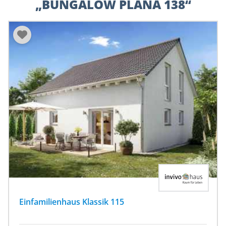
„BUNGALOW PLANA 138“
Einfamilienhaus Klassik 115