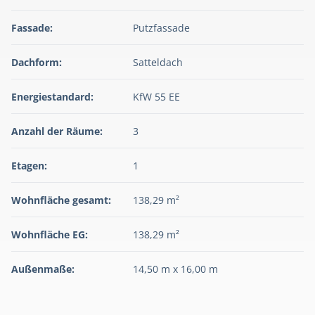
Fassade:
Putzfassade
Dachform:
Satteldach
Energiestandard:
KfW 55 EE
Anzahl der Räume:
3
Etagen:
1
Wohnfläche gesamt:
138,29 m²
Wohnfläche EG:
138,29 m²
Außenmaße:
14,50 m x 16,00 m