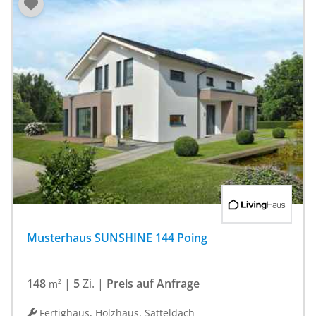
Musterhaus SUNSHINE 144 Poing
148
|
5
Zi.
|
Preis auf Anfrage
m²
Fertighaus, Holzhaus, Satteldach