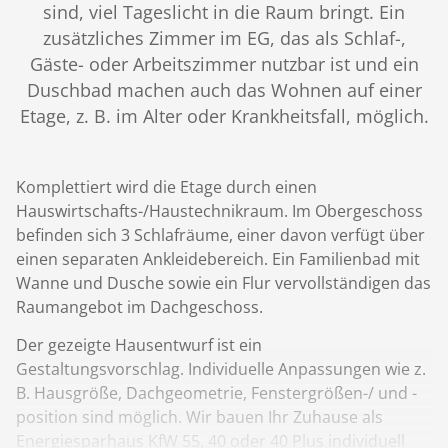
sind, viel Tageslicht in die Raum bringt. Ein
zusätzliches Zimmer im EG, das als Schlaf-,
Gäste- oder Arbeitszimmer nutzbar ist und ein
Duschbad machen auch das Wohnen auf einer
Etage, z. B. im Alter oder Krankheitsfall, möglich.
Komplettiert wird die Etage durch einen
Hauswirtschafts-/Haustechnikraum. Im Obergeschoss
befinden sich 3 Schlafräume, einer davon verfügt über
einen separaten Ankleidebereich. Ein Familienbad mit
Wanne und Dusche sowie ein Flur vervollständigen das
Raumangebot im Dachgeschoss.
Der gezeigte Hausentwurf ist ein
Gestaltungsvorschlag. Individuelle Anpassungen wie z.
B. Hausgröße, Dachgeometrie, Fenstergrößen-/ und -
position sind möglich. Wir bauen Ihr Zuhause als
Energiesparhaus KfW 55, 40 oder 40 Plus individuell