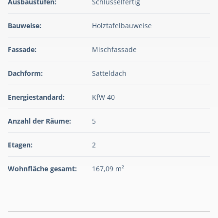
Ausbaustufen:
Schlüsselfertig
Bauweise:
Holztafelbauweise
Fassade:
Mischfassade
Dachform:
Satteldach
Energiestandard:
KfW 40
Anzahl der Räume:
5
Etagen:
2
Wohnfläche gesamt:
167,09 m²