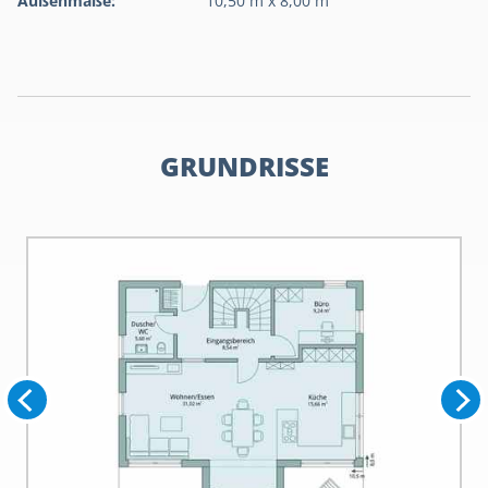
Außenmaße:
10,50 m x 8,00 m
GRUNDRISSE