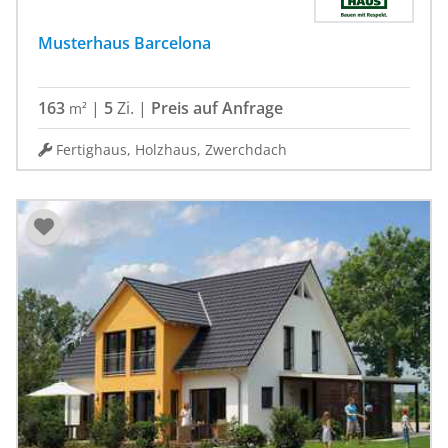
Musterhaus Barcelona
163
|
5
Zi.
|
Preis auf Anfrage
m²
Fertighaus, Holzhaus, Zwerchdach