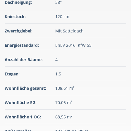
Dachneigung:
38°
Kniestock:
120 cm
Zwerchgiebel:
Mit Satteldach
Energiestandard:
EnEV 2016, KfW 55
Anzahl der Räume:
4
Etagen:
1.5
Wohnfläche gesamt:
138,61 m²
Wohnfläche EG:
70,06 m²
Wohnfläche 1 OG:
68,55 m²