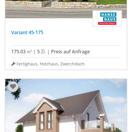
Variant 45-175
175.03
|
5
Zi.
|
Preis auf Anfrage
m²
Fertighaus, Holzhaus, Zwerchdach