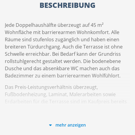
BESCHREIBUNG
Jede Doppelhaushälfte überzeugt auf 45 m²
Wohnfläche mit barrierearmen Wohnkomfort. Alle
Räume sind stufenlos zugänglich und haben einen
breiteren Türdurchgang. Auch die Terrasse ist ohne
Schwelle erreichbar. Bei Bedarf kann der Grundriss
rollstuhlgerecht gestaltet werden. Die bodenebene
Dusche und das absenkbare WC machen auch das
Badezimmer zu einem barrierearmen Wohlfühlort.
Das Preis-Leistungsverhältnis überzeugt,
Fußbodenheizung, Laminat, Malerarbeiten sowie
Erdarbeiten für die Terrasse sind im Kaufpreis bereits
inklusive.
mehr anzeigen