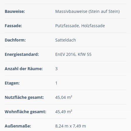
Bauweise:
Massivbauweise (Stein auf Stein)
Fassade:
Putzfassade, Holzfassade
Dachform:
Satteldach
Energiestandard:
EnEV 2016, KfW 55
Anzahl der Räume:
3
Etagen:
1
Nutzfläche gesamt:
45,04 m²
Wohnfläche gesamt:
45,49 m²
Außenmaße:
8,24 m x 7,49 m