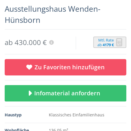
Ausstellungshaus Wenden-
Hünsborn
Mtl. Rate
ab 430.000 €
ab
4179 €
Zu Favoriten hinzufügen
Infomaterial anfordern
Haustyp
Klassisches Einfamilienhaus
Wohnfläche
136,05 m²