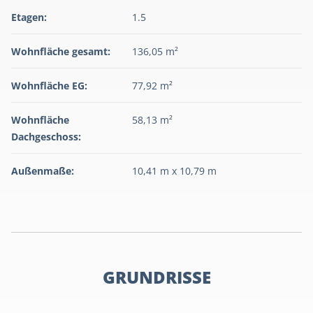
Etagen:
1.5
Wohnfläche gesamt:
136,05 m²
Wohnfläche EG:
77,92 m²
Wohnfläche
58,13 m²
Dachgeschoss:
Außenmaße:
10,41 m x 10,79 m
GRUNDRISSE