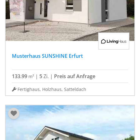
Musterhaus SUNSHINE Erfurt
133.99
|
5
Zi.
|
Preis auf Anfrage
m²
Fertighaus, Holzhaus, Satteldach