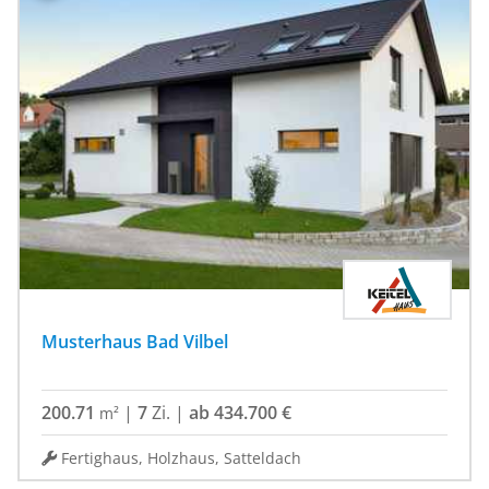
Musterhaus Bad Vilbel
200.71
|
7
Zi.
|
ab 434.700 €
m²
Fertighaus, Holzhaus, Satteldach