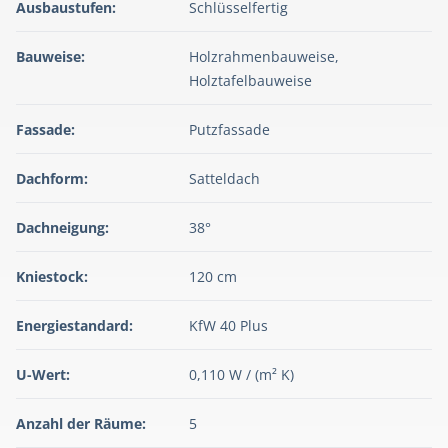
Ausbaustufen:
Schlüsselfertig
Bauweise:
Holzrahmenbauweise,
Holztafelbauweise
Fassade:
Putzfassade
Dachform:
Satteldach
Dachneigung:
38°
Kniestock:
120 cm
Energiestandard:
KfW 40 Plus
U-Wert:
0,110 W / (m² K)
Anzahl der Räume:
5