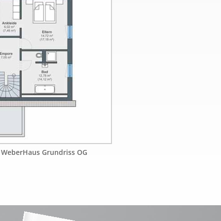
- WeberHaus Grundriss OG