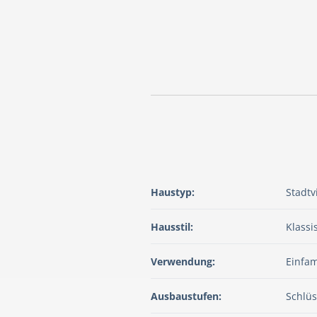
Haustyp:
Stadtvi
Hausstil:
Klassi
Verwendung:
Einfam
Ausbaustufen:
Schlüs