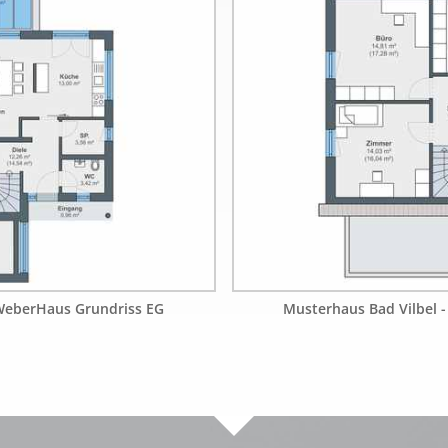
 WeberHaus Grundriss EG
Musterhaus Bad Vilbel 