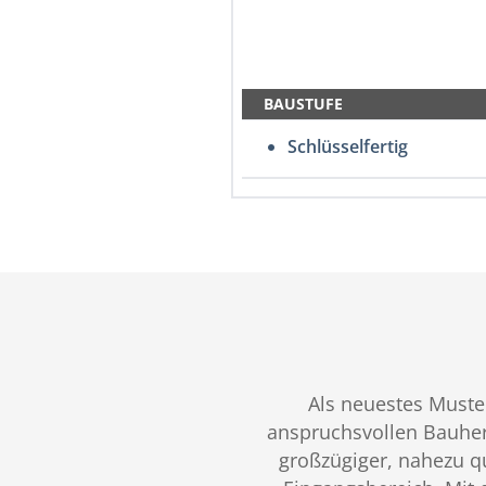
BAUSTUFE
Schlüsselfertig
Als neuestes Muster
anspruchsvollen Bauher
großzügiger, nahezu q