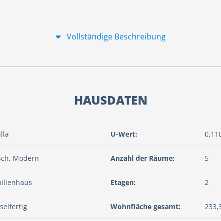
Vollständige Beschreibung
HAUSDATEN
lla
U-Wert:
0,11
sch, Modern
Anzahl der Räume:
5
ilienhaus
Etagen:
2
selfertig
Wohnfläche gesamt:
233,