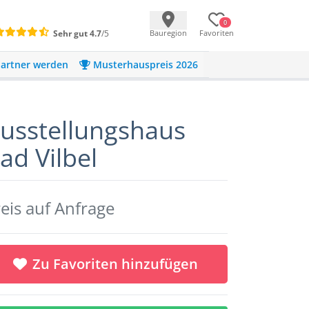
0
Sehr gut
4.7
/5
Bauregion
Favoriten
artner werden
Musterhauspreis 2026
usstellungshaus
ad Vilbel
eis auf Anfrage
Zu Favoriten hinzufügen