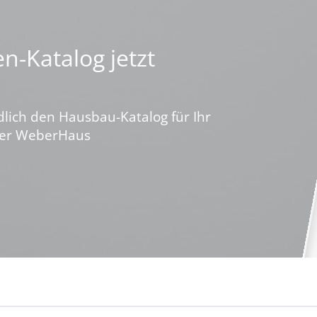
n-Katalog jetzt
dlich den Hausbau-Katalog für Ihr
ber WeberHaus