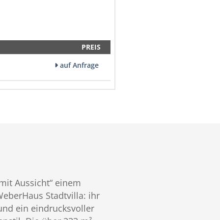
PREIS
auf Anfrage
 mit Aussicht“ einem
berHaus Stadtvilla: ihr
nd ein eindrucksvoller