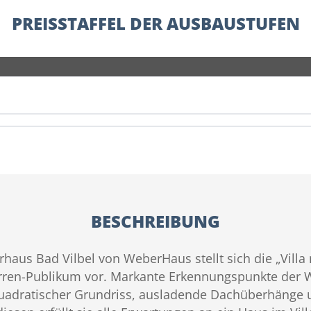
PREISSTAFFEL DER AUSBAUSTUFEN
BESCHREIBUNG
haus Bad Vilbel von WeberHaus stellt sich die „Villa
ren-Publikum vor. Markante Erkennungspunkte der We
uadratischer Grundriss, ausladende Dachüberhänge u