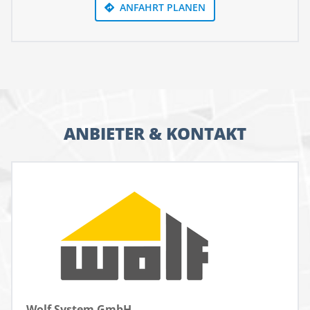
ANFAHRT PLANEN
Flexibilität macht das Domizil zu einem starken Partner
in allen Lebenslagen.
ANBIETER & KONTAKT
Wolf System GmbH