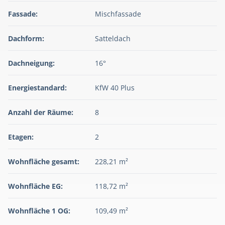
Fassade:
Mischfassade
Dachform:
Satteldach
Dachneigung:
16°
Energiestandard:
KfW 40 Plus
Anzahl der Räume:
8
Etagen:
2
Wohnfläche gesamt:
228,21 m²
Wohnfläche EG:
118,72 m²
Wohnfläche 1 OG:
109,49 m²