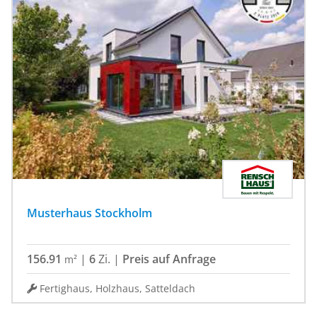
Musterhaus Stockholm
156.91
|
6
Zi.
|
Preis auf Anfrage
m²
Fertighaus, Holzhaus, Satteldach