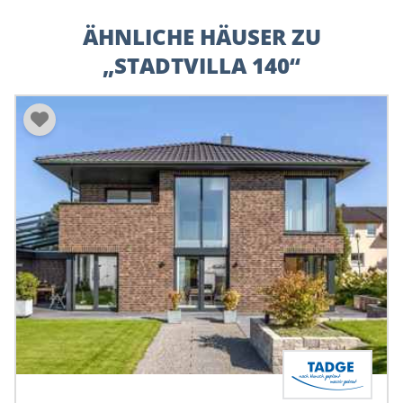
ÄHNLICHE HÄUSER ZU
„STADTVILLA 140“