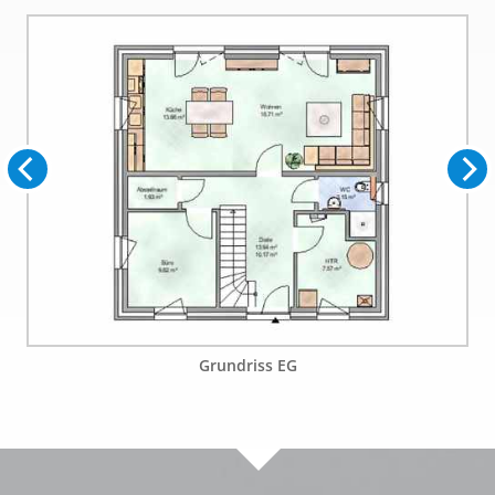
Grundriss EG