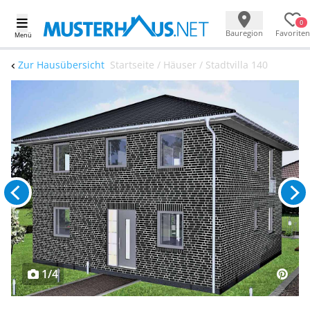
0
Bauregion
Favoriten
Menü
Zur Hausübersicht
Startseite / Häuser / Stadtvilla 140
1/4