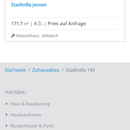
Stadtvilla Jessen
171.7
|
4
Zi.
|
Preis auf Anfrage
m²
Massivhaus, Zeltdach
Startseite
Zuhausebau
Stadtvilla 140
HAUSBAU
Haus & Bauplanung
Hausbaufirmen
Musterhäuser & Parks