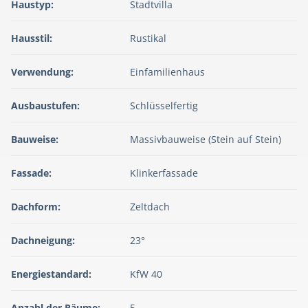
Haustyp:
Stadtvilla
Hausstil:
Rustikal
Verwendung:
Einfamilienhaus
Ausbaustufen:
Schlüsselfertig
Bauweise:
Massivbauweise (Stein auf Stein)
Fassade:
Klinkerfassade
Dachform:
Zeltdach
Dachneigung:
23°
Energiestandard:
KfW 40
Anzahl der Räume:
5