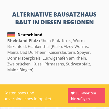
ALTERNATIVE BAUSATZHAUS
BAUT IN DIESEN REGIONEN
Deutschland
Rheinland-Pfalz
(Rhein-Pfalz-Kreis, Worms,
Birkenfeld, Frankenthal (Pfalz), Alzey-Worms,
Mainz, Bad Dürkheim, Kaiserslautern, Speyer,
Donnersbergkreis, Ludwigshafen am Rhein,
Zweibrücken, Kusel, Pirmasens, Südwestpfalz,
Mainz-Bingen)
Kostenloses und
Zu Favoriten
unverbindliches Infopaket ...
hinzufügen