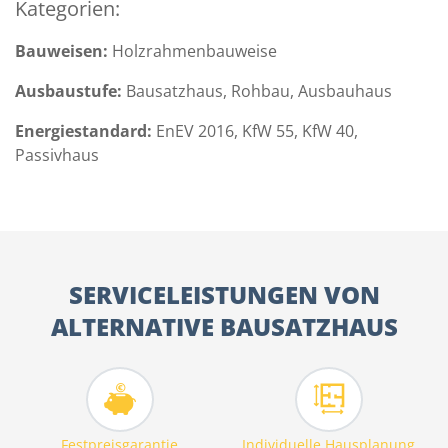
Kategorien:
Bauweisen:
Holzrahmenbauweise
Ausbaustufe:
Bausatzhaus, Rohbau, Ausbauhaus
Energiestandard:
EnEV 2016, KfW 55, KfW 40,
Passivhaus
SERVICELEISTUNGEN VON
ALTERNATIVE BAUSATZHAUS
Festpreisgarantie
Individuelle Hausplanung