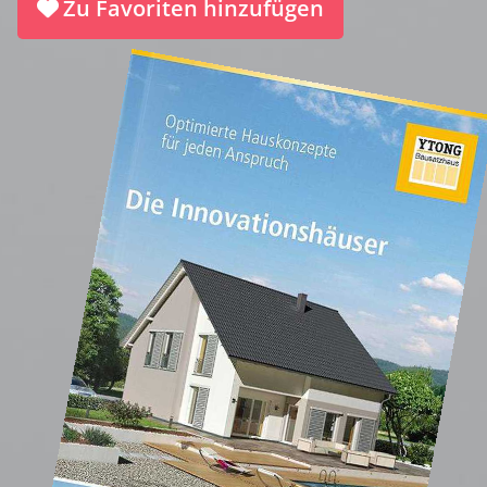
Zu Favoriten hinzufügen