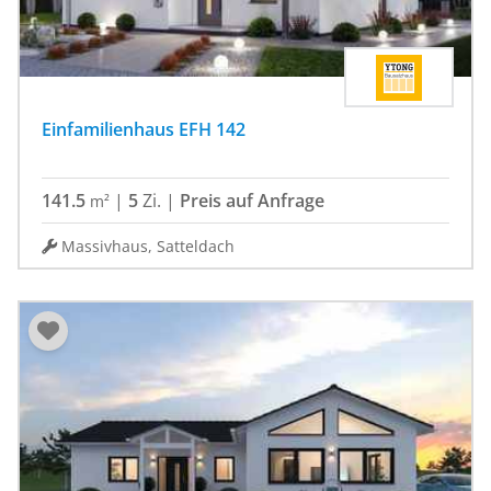
Einfamilienhaus EFH 142
141.5
|
5
Zi.
|
Preis auf Anfrage
m²
Massivhaus, Satteldach