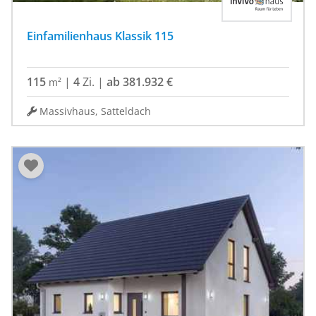
Einfamilienhaus Klassik 115
115
|
4
Zi.
|
ab 381.932 €
m²
Massivhaus, Satteldach