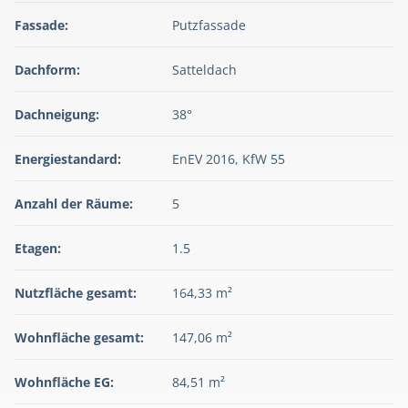
Fassade:
Putzfassade
Dachform:
Satteldach
Dachneigung:
38°
Energiestandard:
EnEV 2016, KfW 55
Anzahl der Räume:
5
Etagen:
1.5
Nutzfläche gesamt:
164,33 m²
Wohnfläche gesamt:
147,06 m²
Wohnfläche EG:
84,51 m²