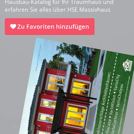
Hausbau-Katalog für Ihr Traumhaus und
erfahren Sie alles über HSE Massivhaus
Zu Favoriten hinzufügen