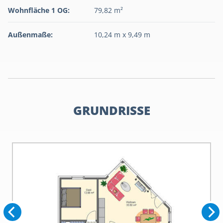
Wohnfläche 1 OG:
79,82 m²
Außenmaße:
10,24 m x 9,49 m
GRUNDRISSE