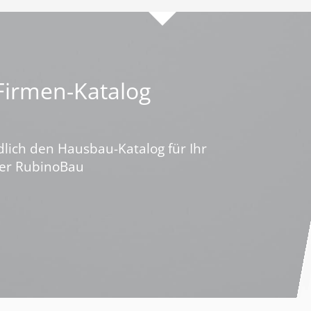
 Firmen-Katalog
dlich den Hausbau-Katalog für Ihr
ber RubinoBau