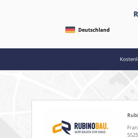
R
Deutschland
Kostenl
Rub
Fran
5525