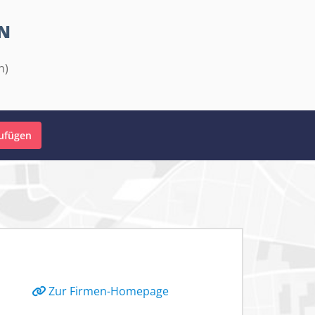
EN
n)
zufügen
Zur Firmen-Homepage