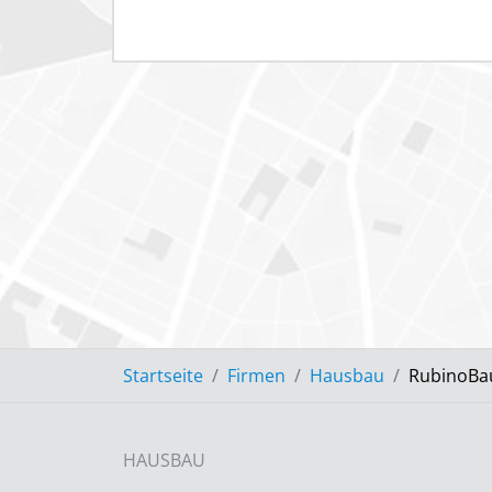
Startseite
Firmen
Hausbau
RubinoBa
HAUSBAU