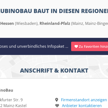
UBINOBAU BAUT IN DIESEN REGION
Hessen
(Wiesbaden)
,
Rheinland-Pfalz
(Mainz, Mainz-Binge
oses und unverbindliches Infopaket ...
Zu Favoriten hin
ANSCHRIFT & KONTAKT
inoBau
kfurter Str. 9
Firmenstandort anzeigen
2 Mainz-Kastel
Anbieter kontaktieren