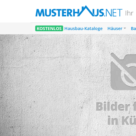
Ihr
1
KOSTENLOS
Hausbau-Kataloge
Häuser
Ba