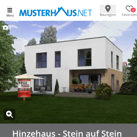
0
Bauregion
Favoriten
Menü
1
Hinzehaus - Stein auf Stein