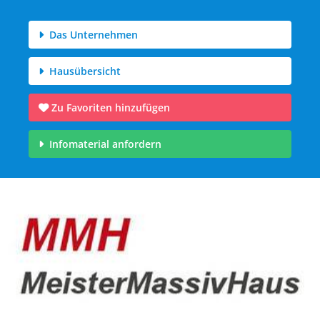
Das Unternehmen
Hausübersicht
Zu Favoriten hinzufügen
Infomaterial anfordern