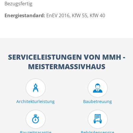
Bezugsfertig
Energiestandard:
EnEV 2016, KfW 55, KfW 40
SERVICELEISTUNGEN VON MMH -
MEISTERMASSIVHAUS
Architekturleistung
Baubetreuung
Bauzeitgarantie
Behördenservice