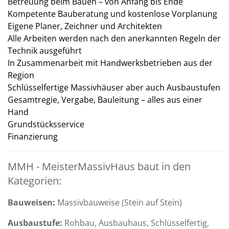
Betreuung beim Bauen – von Anfang bis Ende
Kompetente Bauberatung und kostenlose Vorplanung
Eigene Planer, Zeichner und Architekten
Alle Arbeiten werden nach den anerkannten Regeln der
Technik ausgeführt
In Zusammenarbeit mit Handwerksbetrieben aus der
Region
Schlüsselfertige Massivhäuser aber auch Ausbaustufen
Gesamtregie, Vergabe, Bauleitung – alles aus einer
Hand
Grundstücksservice
Finanzierung
MMH - MeisterMassivHaus baut in den
Kategorien:
Bauweisen:
Massivbauweise (Stein auf Stein)
Ausbaustufe:
Rohbau, Ausbauhaus, Schlüsselfertig,