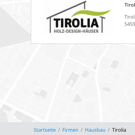
Tiro
Tiro
5459
Startseite
Firmen
Hausbau
Tirolia