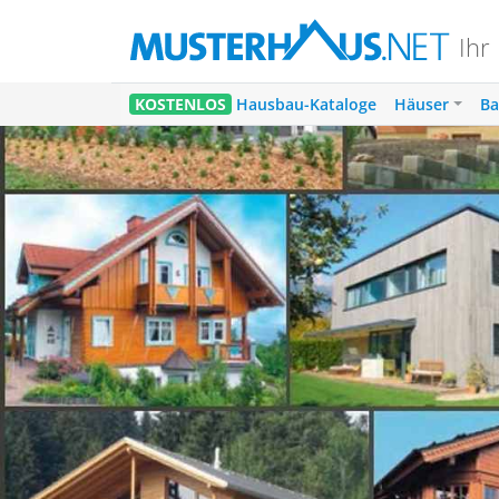
Ihr
1
KOSTENLOS
Hausbau-Kataloge
Häuser
Ba