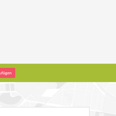
zufügen