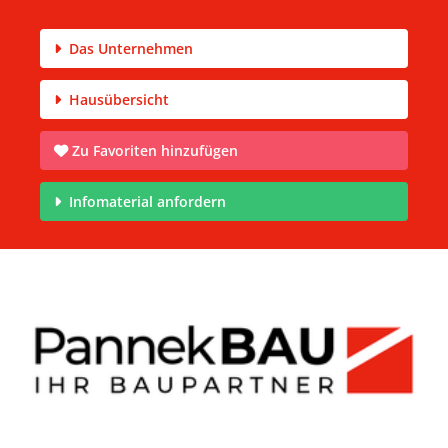
Das Unternehmen
Hausübersicht
Zu Favoriten hinzufügen
Infomaterial anfordern