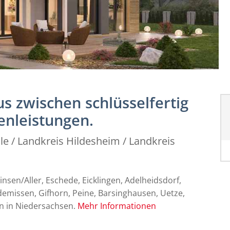
s zwischen schlüsselfertig
enleistungen.
le / Landkreis Hildesheim / Landkreis
nsen/Aller, Eschede, Eicklingen, Adelheidsdorf,
emissen, Gifhorn, Peine, Barsinghausen, Uetze,
en in Niedersachsen.
Mehr Informationen