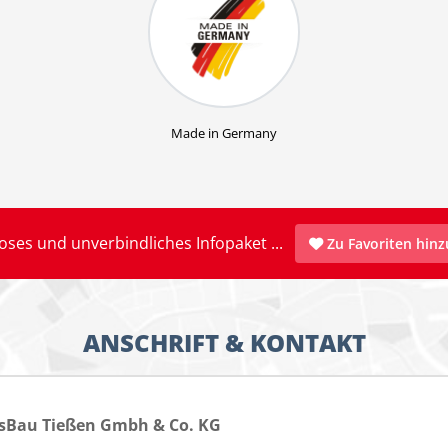
Made in Germany
oses und unverbindliches Infopaket ...
Zu Favoriten hin
ANSCHRIFT & KONTAKT
sBau Tießen Gmbh & Co. KG