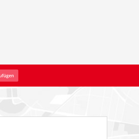
zufügen