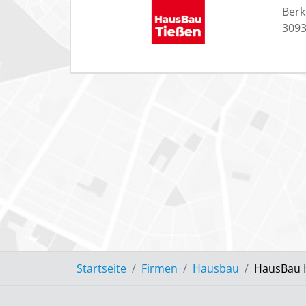
Berk
3093
Startseite
Firmen
Hausbau
HausBau 