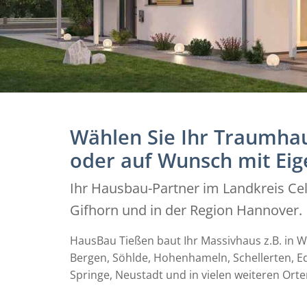
Wählen Sie Ihr Traumhau
oder auf Wunsch mit Eig
Ihr Hausbau-Partner im Landkreis Cel
Gifhorn und in der Region Hannover.
HausBau Tießen baut Ihr Massivhaus z.B. in Wi
Bergen, Söhlde, Hohenhameln, Schellerten, Ed
Springe, Neustadt und in vielen weiteren Ort