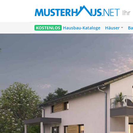
Ihr
1
KOSTENLOS
Hausbau-Kataloge
Häuser
Ba