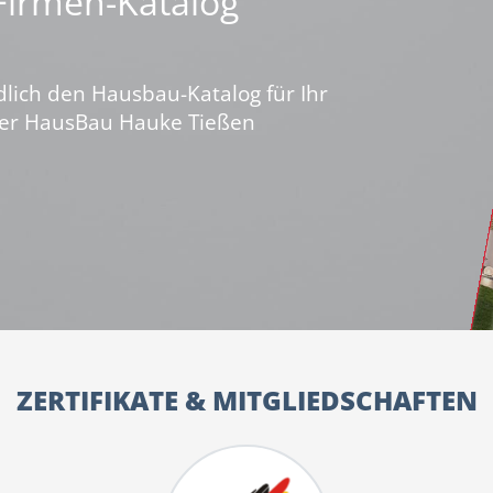
 Firmen-Katalog
dlich den Hausbau-Katalog für Ihr
ber HausBau Hauke Tießen
ZERTIFIKATE & MITGLIEDSCHAFTEN