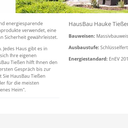
HausBau Hauke Tießen 
und energiesparende
produkte verwendet, eine
Bauweisen:
Massivbauweise
n Sicherheit gewährleistet.
Ausbaustufe:
Schlüsselfert
 Jedes Haus gibt es in
 sich Ihre eigenen
Energiestandard:
EnEV 201
Bau Tießen hilft Ihnen den
ersten Gespräch bis zur
t Sie HausBau Tießen
er für die meisten
genes Heim".