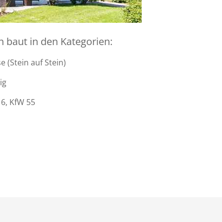
baut in den Kategorien:
 (Stein auf Stein)
ig
6, KfW 55