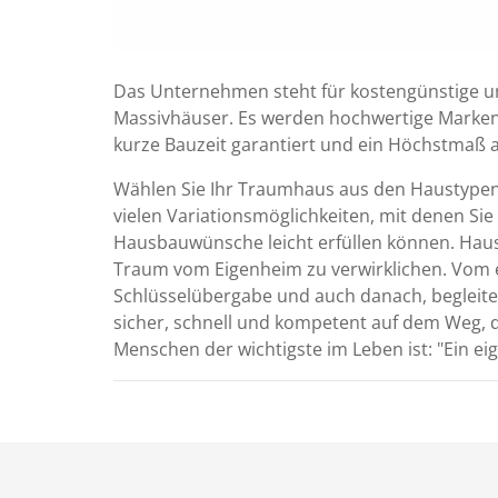
Das Unternehmen steht für kostengünstige 
Massivhäuser. Es werden hochwertige Marken
kurze Bauzeit garantiert und ein Höchstmaß a
Wählen Sie Ihr Traumhaus aus den Haustypen.
vielen Variationsmöglichkeiten, mit denen Sie
Hausbauwünsche leicht erfüllen können. Haus
Traum vom Eigenheim zu verwirklichen. Vom 
Schlüsselübergabe und auch danach, begleite
sicher, schnell und kompetent auf dem Weg, d
Menschen der wichtigste im Leben ist: "Ein ei