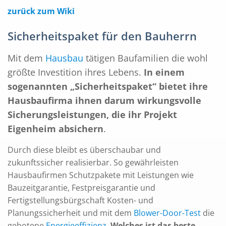
zurück zum Wiki
Sicherheitspaket für den Bauherrn
Mit dem
Hausbau
tätigen Baufamilien die wohl
größte Investition ihres Lebens.
In einem
sogenannten „Sicherheitspaket“ bietet ihre
Hausbaufirma ihnen darum wirkungsvolle
Sicherungsleistungen, die ihr Projekt
Eigenheim absichern
.
Durch diese bleibt es überschaubar und
zukunftssicher realisierbar. So gewährleisten
Hausbaufirmen Schutzpakete mit Leistungen wie
Bauzeitgarantie, Festpreisgarantie und
Fertigstellungsbürgschaft Kosten- und
Planungssicherheit und mit dem
Blower-Door-Test
die
gebotene
Energieeffizienz
.
Welches ist das beste