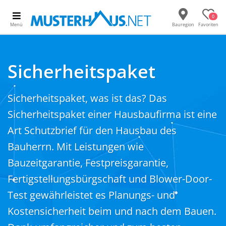
0
Menü
Bauregion
Favoriten
Sicherheitspaket
Sicherheitspaket, was ist das? Das
Sicherheitspaket einer Hausbaufirma ist eine
Art Schutzbrief für den Hausbau des
Bauherrn. Mit Leistungen wie
Bauzeitgarantie, Festpreisgarantie,
Fertigstellungsbürgschaft und Blower-Door-
Test gewährleistet es Planungs- und
Kostensicherheit beim und nach dem Bauen.