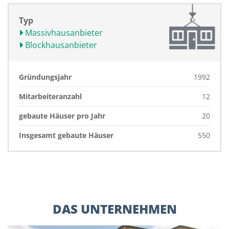
Typ
Massivhausanbieter
Blockhausanbieter
Gründungsjahr
1992
Mitarbeiteranzahl
12
gebaute Häuser pro Jahr
20
Insgesamt gebaute Häuser
550
DAS UNTERNEHMEN