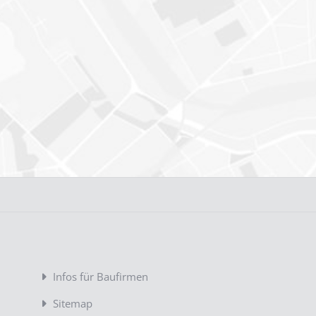
Infos für Baufirmen
Sitemap