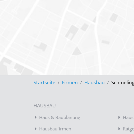
Startseite
Firmen
Hausbau
Schmelin
HAUSBAU
Haus & Bauplanung
Haus
Hausbaufirmen
Ratg