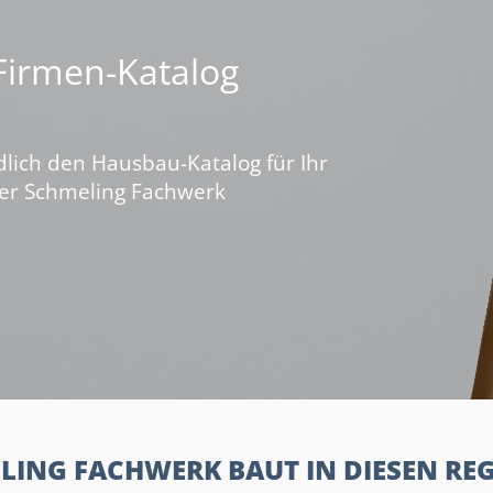
 Firmen-Katalog
dlich den Hausbau-Katalog für Ihr
ber Schmeling Fachwerk
LING FACHWERK BAUT IN DIESEN RE