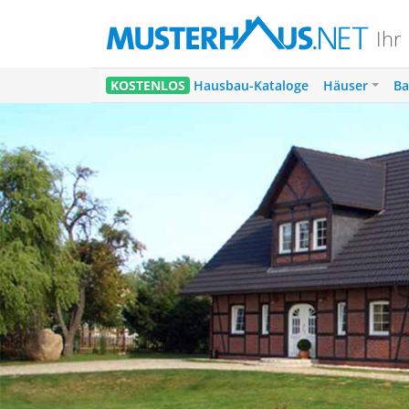
Ihr
1
KOSTENLOS
Hausbau-Kataloge
Häuser
Ba