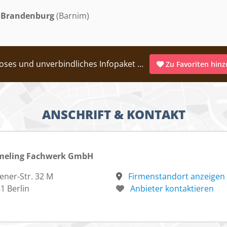
Brandenburg
(Barnim)
oses und unverbindliches Infopaket ...
Zu Favoriten hin
ANSCHRIFT & KONTAKT
meling Fachwerk GmbH
ener‑Str. 32 M
Firmenstandort anzeigen
1 Berlin
Anbieter kontaktieren