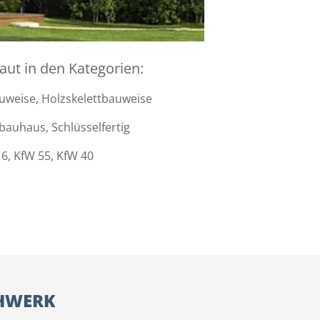
ut in den Kategorien:
uweise, Holzskelettbauweise
auhaus, Schlüsselfertig
6, KfW 55, KfW 40
CHWERK