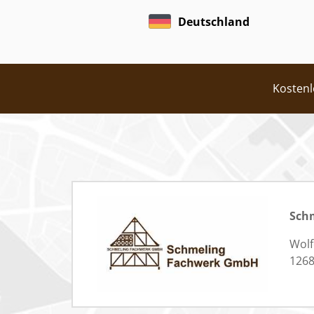
Deutschland
Kostenl
Sch
Wolf
1268