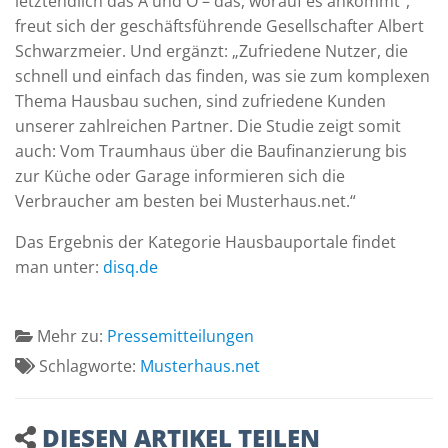
letztendlich das A und O – das, worauf es ankommt“,
freut sich der geschäftsführende Gesellschafter Albert
Schwarzmeier. Und ergänzt: „Zufriedene Nutzer, die
schnell und einfach das finden, was sie zum komplexen
Thema Hausbau suchen, sind zufriedene Kunden
unserer zahlreichen Partner. Die Studie zeigt somit
auch: Vom Traumhaus über die Baufinanzierung bis
zur Küche oder Garage informieren sich die
Verbraucher am besten bei Musterhaus.net.“
Das Ergebnis der Kategorie Hausbauportale findet
man unter:
disq.de
Mehr zu:
Pressemitteilungen
Schlagworte:
Musterhaus.net
DIESEN ARTIKEL TEILEN