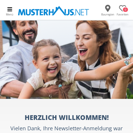
0
Menü
Bauregion
Favoriten
HERZLICH WILLKOMMEN!
Vielen Dank, Ihre Newsletter-Anmeldung war