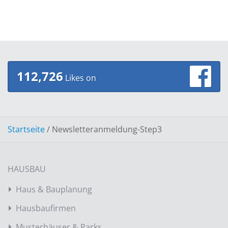
112,726
Likes on
Startseite
/
Newsletteranmeldung-Step3
HAUSBAU
Haus & Bauplanung
Hausbaufirmen
Musterhäuser & Parks