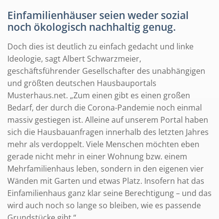
Einfamilienhäuser seien weder sozial
noch ökologisch nachhaltig genug.
Doch dies ist deutlich zu einfach gedacht und linke
Ideologie, sagt Albert Schwarzmeier,
geschäftsführender Gesellschafter des unabhängigen
und größten deutschen Hausbauportals
Musterhaus.net. „Zum einen gibt es einen großen
Bedarf, der durch die Corona-Pandemie noch einmal
massiv gestiegen ist. Alleine auf unserem Portal haben
sich die Hausbauanfragen innerhalb des letzten Jahres
mehr als verdoppelt. Viele Menschen möchten eben
gerade nicht mehr in einer Wohnung bzw. einem
Mehrfamilienhaus leben, sondern in den eigenen vier
Wänden mit Garten und etwas Platz. Insofern hat das
Einfamilienhaus ganz klar seine Berechtigung – und das
wird auch noch so lange so bleiben, wie es passende
Grundstücke gibt.“