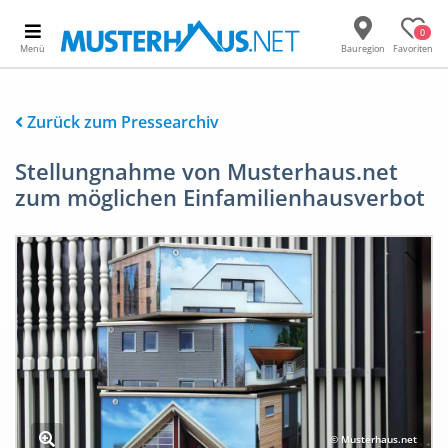
0
Menü
Bauregion
Favoriten
Zurück zum Pressearchiv
Stellungnahme von Musterhaus.net
zum möglichen Einfamilienhausverbot
© Musterhaus.net