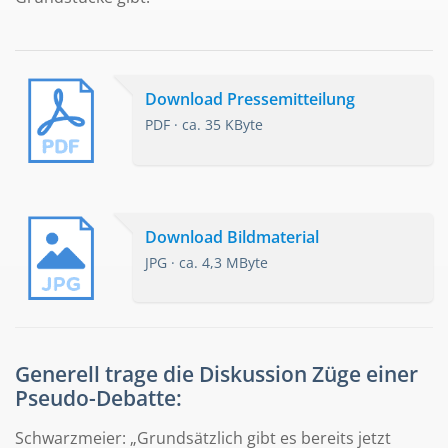
Download Pressemitteilung
PDF · ca. 35 KByte
Download Bildmaterial
JPG · ca. 4,3 MByte
Generell trage die Diskussion Züge einer
Pseudo-Debatte:
Schwarzmeier: „Grundsätzlich gibt es bereits jetzt