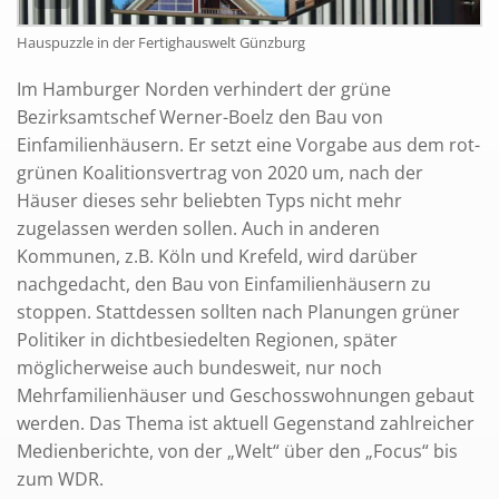
Hauspuzzle in der Fertighauswelt Günzburg
Im Hamburger Norden verhindert der grüne
Bezirksamtschef Werner-Boelz den Bau von
Einfamilienhäusern. Er setzt eine Vorgabe aus dem rot-
grünen Koalitionsvertrag von 2020 um, nach der
Häuser dieses sehr beliebten Typs nicht mehr
zugelassen werden sollen. Auch in anderen
Kommunen, z.B. Köln und Krefeld, wird darüber
nachgedacht, den Bau von Einfamilienhäusern zu
stoppen. Stattdessen sollten nach Planungen grüner
Politiker in dichtbesiedelten Regionen, später
möglicherweise auch bundesweit, nur noch
Mehrfamilienhäuser und Geschosswohnungen gebaut
werden. Das Thema ist aktuell Gegenstand zahlreicher
Medienberichte, von der „Welt“ über den „Focus“ bis
zum WDR.