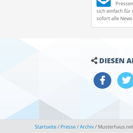
Presse
sich einfach für
sofort alle New
DIESEN A
Startseite
/
Presse
/
Archiv
/
Musterhaus.net