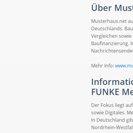
Über Mus
Musterhaus.net au
Deutschlands. Bau
Vergleichen sowie
Baufinanzierung. 
Nachrichtensender
Mehr Info:
www.mu
Informatio
FUNKE Me
Der Fokus liegt au
sowie Digitales. M
In Deutschland gi
Nordrhein-Westfal