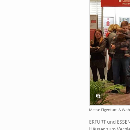
Messe Eigentum & Wo
ERFURT und ESSEN, 
Häuser zum Vergle