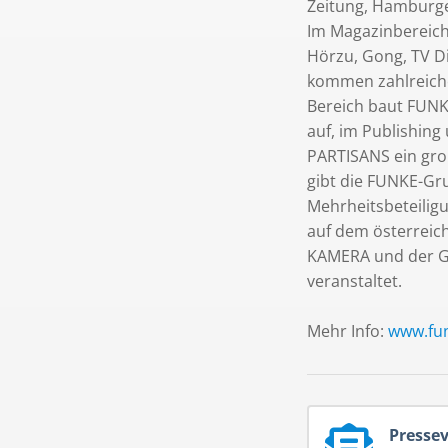
Zeitung, Hamburge
Im Magazinbereich
Hörzu, Gong, TV Di
kommen zahlreiche 
Bereich baut FUNK
auf, im Publishing
PARTISANS ein gro
gibt die FUNKE-Gr
Mehrheitsbeteilig
auf dem österreic
KAMERA und der G
veranstaltet.
Mehr Info:
www.fu
Pressev