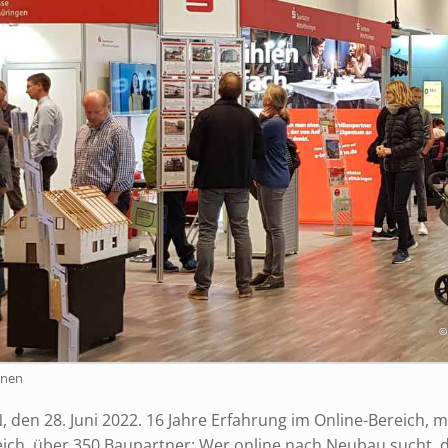
©
hnen
den 28. Juni 2022. 16 Jahre Erfahrung im Online-Bereich, m
ich, über 350 Baupartner: Wer online nach Neubau sucht,