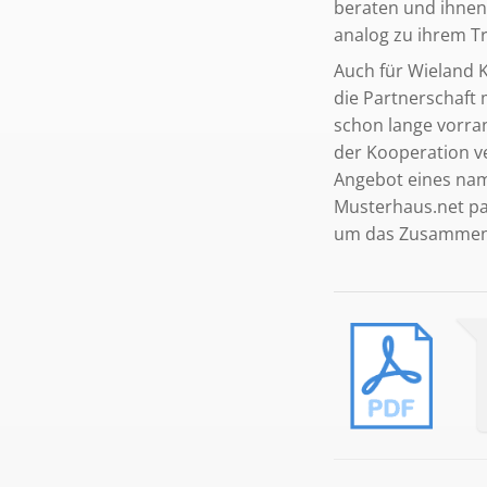
beraten und ihnen
analog zu ihrem T
Auch für Wieland K
die Partnerschaft
schon lange vorra
der Kooperation v
Angebot eines namh
Musterhaus.net pa
um das Zusammenb