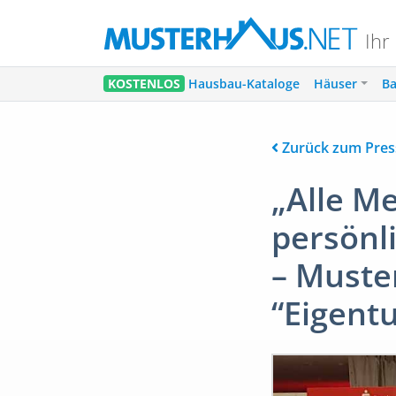
Ihr
KOSTENLOS
Hausbau-Kataloge
Häuser
Ba
Zurück zum Pres
„Alle M
persönl
– Muster
“Eigen