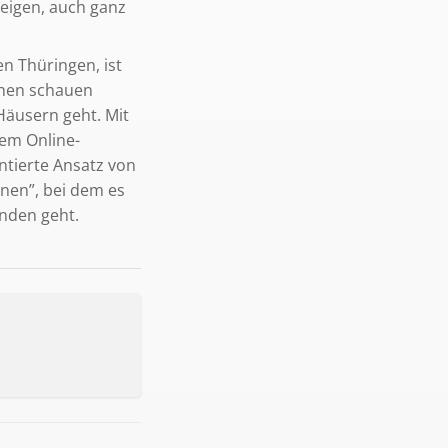
eigen, auch ganz
n Thüringen, ist
chen schauen
Häusern geht. Mit
em Online-
ntierte Ansatz von
nen”, bei dem es
nden geht.