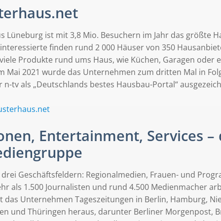
terhaus.net
s Lüneburg ist mit 3,8 Mio. Besuchern im Jahr das größte 
interessierte finden rund 2 000 Häuser von 350 Hausanbie
 viele Produkte rund ums Haus, wie Küchen, Garagen oder e
Im Mai 2021 wurde das Unternehmen zum dritten Mal in Fo
 n-tv als „Deutschlands bestes Hausbau-Portal“ ausgezeich
sterhaus.net
nen, Entertainment, Services – d
diengruppe
f drei Geschäftsfeldern: Regionalmedien, Frauen- und Prog
ehr als 1.500 Journalisten und rund 4.500 Medienmacher ar
bt das Unternehmen Tageszeitungen in Berlin, Hamburg, Ni
en und Thüringen heraus, darunter Berliner Morgenpost, 