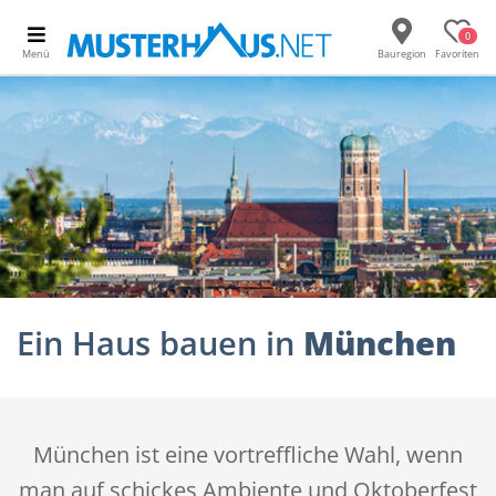
0
Menü
Bauregion
Favoriten
Ein Haus bauen in
München
München ist eine vortreffliche Wahl, wenn
man auf schickes Ambiente und Oktoberfest