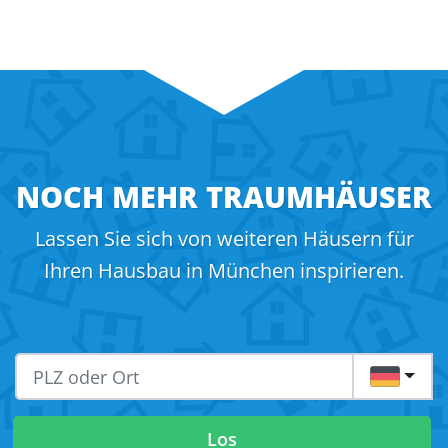
NOCH MEHR TRAUMHÄUSER
Lassen Sie sich von weiteren Häusern für
Ihren Hausbau in München inspirieren.
DE
Los