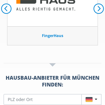
BoHolz-Haus
HAUSBAU-ANBIETER FÜR MÜNCHEN
FINDEN:
DE