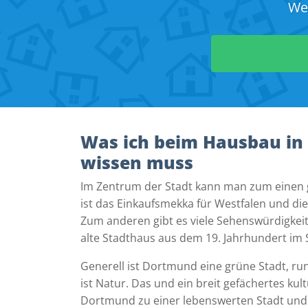
Wei
Was ich beim Hausbau i
wissen muss
Im Zentrum der Stadt kann man zum einen
ist das Einkaufsmekka für Westfalen und di
Zum anderen gibt es viele Sehenswürdigkei
alte Stadthaus aus dem 19. Jahrhundert im 
Generell ist Dortmund eine grüne Stadt, run
ist Natur. Das und ein breit gefächertes ku
Dortmund zu einer lebenswerten Stadt und 