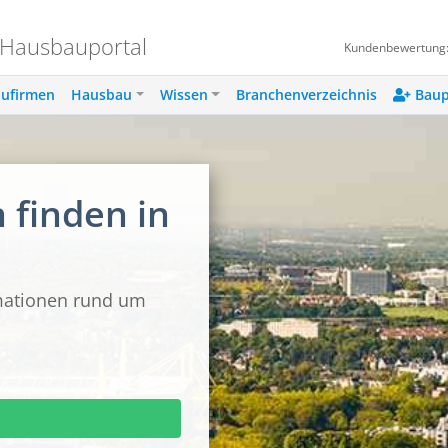
 Hausbauportal
Kundenbewertung
ufirmen
Hausbau
Wissen
Branchenverzeichnis
Baup
finden in
rmationen rund um