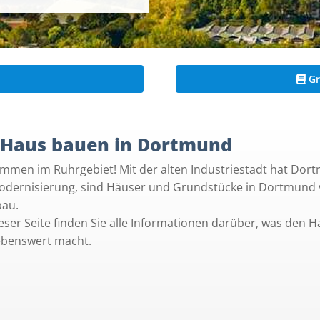
Gr
 Haus bauen in Dortmund
ommen im Ruhrgebiet! Mit der alten Industriestadt hat Dor
odernisierung, sind Häuser und Grundstücke in Dortmund ve
au.
ieser Seite finden Sie alle Informationen darüber, was de
ebenswert macht.