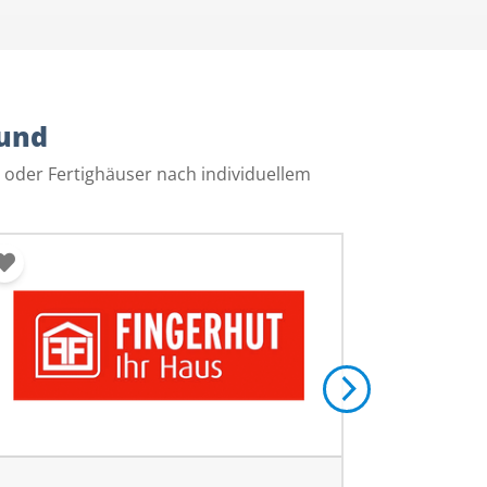
und
 oder Fertighäuser nach individuellem