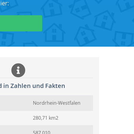
ier:
 in Zahlen und Fakten
Nordrhein-Westfalen
280,71 km2
587.010