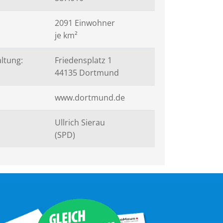
2091 Einwohner
je km²
ltung:
Friedensplatz 1
44135 Dortmund
www.dortmund.de
Ullrich Sierau
(SPD)