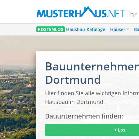
Ihr
KOSTENLOS
Hausbau-Kataloge
Häuser
Ba
Bauunternehmen 
Dortmund
Hier finden Sie alle wichtigen Info
Hausbau in Dortmund.
Bauunternehmen finden:
Los