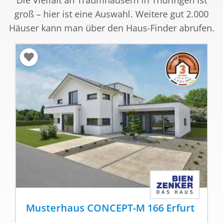
Die Vielfalt an Traumhäusern in Thüringen ist
groß – hier ist eine Auswahl. Weitere gut 2.000
Häuser kann man über den Haus-Finder abrufen.
Musterhaus CONCEPT-M 166 Erfurt