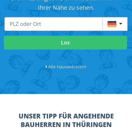
Ihrer Nähe zu sehen.
DE
Los
Alle Hausanbietern
UNSER TIPP FÜR ANGEHENDE
BAUHERREN IN THÜRINGEN