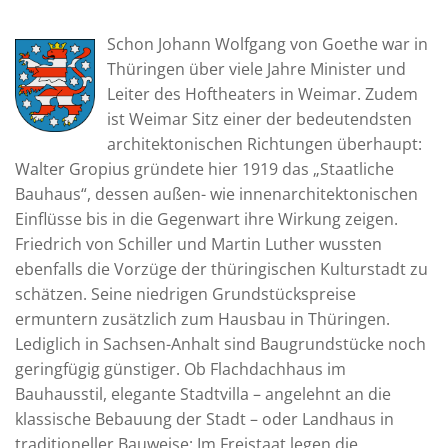
Schon Johann Wolfgang von Goethe war in
Thüringen über viele Jahre Minister und
Leiter des Hoftheaters in Weimar. Zudem
ist Weimar Sitz einer der bedeutendsten
architektonischen Richtungen überhaupt:
Walter Gropius gründete hier 1919 das „Staatliche
Bauhaus“, dessen außen- wie innenarchitektonischen
Einflüsse bis in die Gegenwart ihre Wirkung zeigen.
Friedrich von Schiller und Martin Luther wussten
ebenfalls die Vorzüge der thüringischen Kulturstadt zu
schätzen. Seine niedrigen Grundstückspreise
ermuntern zusätzlich zum Hausbau in Thüringen.
Lediglich in Sachsen-Anhalt sind Baugrundstücke noch
geringfügig günstiger. Ob Flachdachhaus im
Bauhausstil, elegante Stadtvilla – angelehnt an die
klassische Bebauung der Stadt – oder Landhaus in
traditioneller Bauweise: Im Freistaat legen die