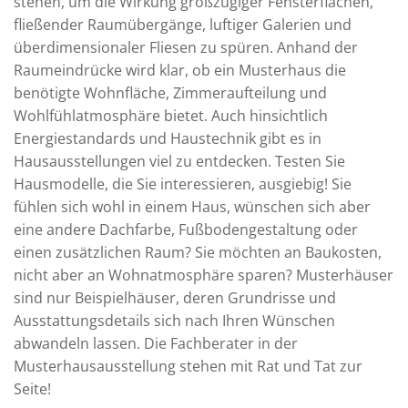
stehen, um die Wirkung großzügiger Fensterflächen,
fließender Raumübergänge, luftiger Galerien und
überdimensionaler Fliesen zu spüren. Anhand der
Raumeindrücke wird klar, ob ein Musterhaus die
benötigte Wohnfläche, Zimmeraufteilung und
Wohlfühlatmosphäre bietet. Auch hinsichtlich
Energiestandards und Haustechnik gibt es in
Hausausstellungen viel zu entdecken. Testen Sie
Hausmodelle, die Sie interessieren, ausgiebig! Sie
fühlen sich wohl in einem Haus, wünschen sich aber
eine andere Dachfarbe, Fußbodengestaltung oder
einen zusätzlichen Raum? Sie möchten an Baukosten,
nicht aber an Wohnatmosphäre sparen? Musterhäuser
sind nur Beispielhäuser, deren Grundrisse und
Ausstattungsdetails sich nach Ihren Wünschen
abwandeln lassen. Die Fachberater in der
Musterhausausstellung stehen mit Rat und Tat zur
Seite!