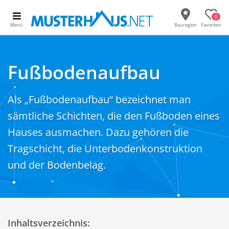
0
Menü
Bauregion
Favoriten
Fußbodenaufbau
Als „Fußbodenaufbau“ bezeichnet man
sämtliche Schichten, die den Fußboden eines
Hauses ausmachen. Dazu gehören die
Tragschicht, die Unterbodenkonstruktion
und der Bodenbelag.
Inhaltsverzeichnis: