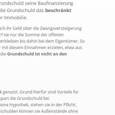
rundschuld seine Baufinanzierung
 die Grundschuld das
beschränkt
r Immobilie.
sich ihr Geld über die Zwangsversteigerung
f sie nur die Summe der offenen
erbleiben bis dahin bei dem Eigentümer. So
 er mit diesem Einnahmen erzielen, etwa aus
 die
Grundschuld ist nicht an den
 genutzt. Grund hierfür sind Vorteile für
spart die Grundschuld bei
ne Hypothek, stehen sie in der Pflicht,
dschulden können sie Außenstände ohne