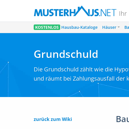
Ihr
KOSTENLOS
Hausbau-Kataloge
Häuser
Ba
Grundschuld
Die Grundschuld zählt wie die Hypo
und räumt bei Zahlungsausfall der
Bau
zurück zum Wiki