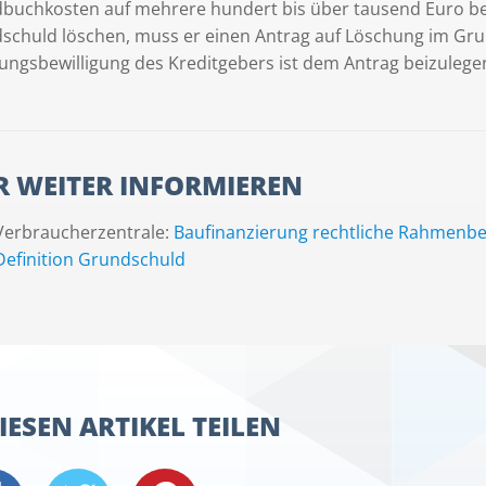
buchkosten auf mehrere hundert bis über tausend Euro be
schuld löschen, muss er einen Antrag auf Löschung im Grund
ungsbewilligung des Kreditgebers ist dem Antrag beizulege
R WEITER INFORMIEREN
Verbraucherzentrale:
Baufinanzierung rechtliche Rahmenb
Definition Grundschuld
IESEN ARTIKEL TEILEN