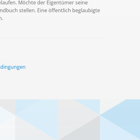
laufen. Möchte der Eigentümer seine
buch stellen. Eine öffentlich beglaubigte
n.
edingungen