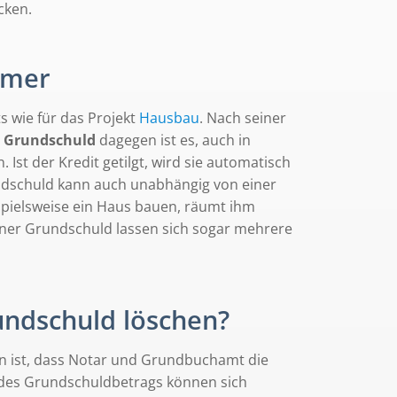
cken.
hmer
s wie für das Projekt
Hausbau
. Nach seiner
r Grundschuld
dagegen ist es, auch in
 Ist der Kredit getilgt, wird sie automatisch
ndschuld kann auch unabhängig von einer
spielsweise ein Haus bauen, räumt ihm
einer Grundschuld lassen sich sogar mehrere
undschuld löschen?
n ist, dass Notar und Grundbuchamt die
 des Grundschuldbetrags können sich