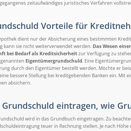
gegangenes zeitaufwändiges juristisches Verfahren vollstre
ndschuld Vorteile für Kreditne
ypothek dient nur der Absicherung eines bestimmten Kredit
ng kann sie nicht weiterverwendet werden.
Das Wesen eine
ft bei Bedarf als Kreditsicherheit
zur Verfügung zu stehen.
ogenannten
Eigentümergrundschuld
. Eine Eigentümergru
rung durch den Eigentümer bestellt werden. Möchte er bei
 eine bessere Stellung bei kreditgebenden Banken ein. Mit 
hen absichern.
Grundschuld eintragen, wie Gr
rundschuld wird in das Grundbuch eingetragen. Zu beachte
schuldeintragung teuer in Rechnung stellen. Je nach Höhe