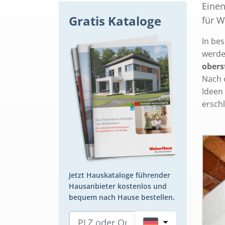
Einen
Gratis Kataloge
für 
In be
werde
obers
Nach 
Ideen 
ersch
Jetzt Hauskataloge führender
Hausanbieter kostenlos und
bequem nach Hause bestellen.
DE