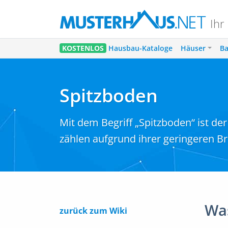
Ihr
KOSTENLOS
Hausbau-Kataloge
Häuser
Ba
Spitzboden
Mit dem Begriff „Spitzboden“ ist 
zählen aufgrund ihrer geringeren 
Was
zurück zum Wiki