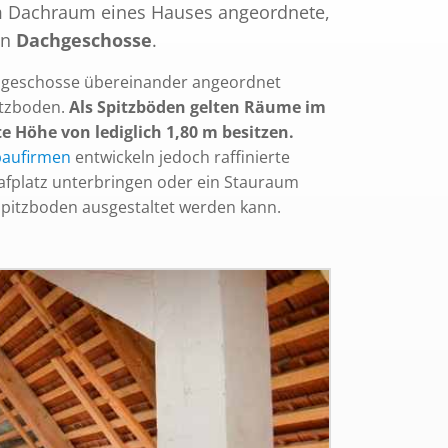
im Dachraum eines Hauses angeordnete,
en
Dachgeschosse
.
geschosse übereinander angeordnet
itzboden.
Als Spitzböden gelten Räume im
e Höhe von lediglich 1,80 m besitzen.
aufirmen
entwickeln jedoch raffinierte
hlafplatz unterbringen oder ein Stauraum
Spitzboden ausgestaltet werden kann.