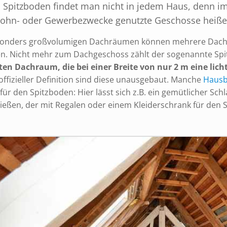
 Spitzboden findet man nicht in jedem Haus, denn 
Wohn- oder Gewerbezwecke genutzte Geschosse heiß
sonders großvolumigen Dachräumen können mehrere Dach
n. Nicht mehr zum Dachgeschoss zählt der sogenannte Sp
ten Dachraum, die bei einer Breite von nur 2 m eine licht
offizieller Definition sind diese unausgebaut. Manche
Hausb
für den Spitzboden: Hier lässt sich z.B. ein gemütlicher Sc
ließen, der mit Regalen oder einem Kleiderschrank für den 