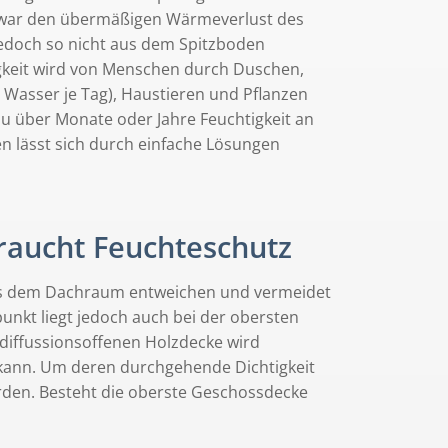
zwar den übermäßigen Wärmeverlust des
jedoch so nicht aus dem Spitzboden
igkeit wird von Menschen durch Duschen,
 Wasser je Tag), Haustieren und Pflanzen
 über Monate oder Jahre Feuchtigkeit an
lässt sich durch einfache Lösungen
raucht Feuchteschutz
 aus dem Dachraum entweichen und vermeidet
kt liegt jedoch auch bei der obersten
 diffussionsoffenen Holzdecke wird
 kann. Um deren durchgehende Dichtigkeit
den. Besteht die oberste Geschossdecke