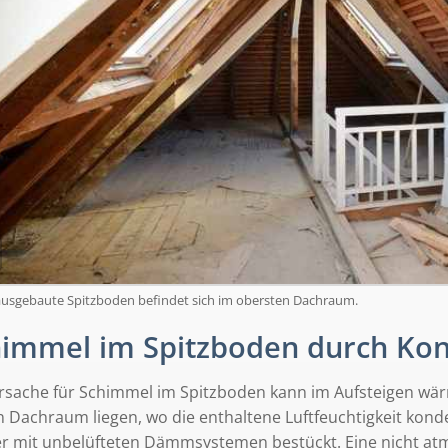
usgebaute Spitzboden befindet sich im obersten Dachraum.
himmel im Spitzboden durch Ko
rsache für Schimmel im Spitzboden kann im Aufsteigen wä
n Dachraum liegen, wo die enthaltene Luftfeuchtigkeit ko
r mit unbelüfteten Dämmsystemen bestückt. Eine nicht at