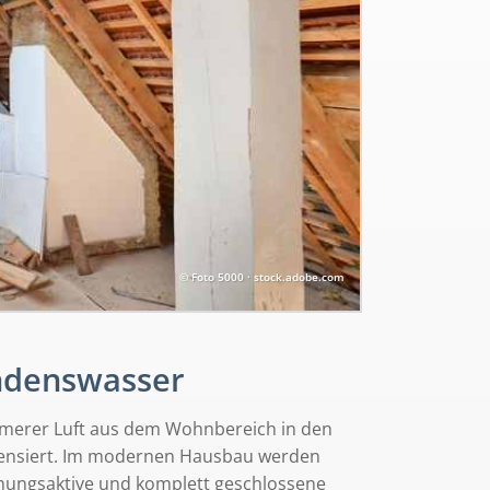
© Foto 5000 · stock.adobe.com
ndenswasser
rmerer Luft aus dem Wohnbereich in den
ndensiert. Im modernen Hausbau werden
mungsaktive und komplett geschlossene