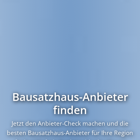
Bausatzhaus-Anbieter
finden
Jetzt den Anbieter-Check machen und die
besten Bausatzhaus-Anbieter für Ihre Region