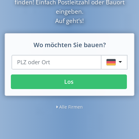
finden! Einfach Postleitzahl oder Bauort
eingeben.
Auf geht’s!
Wo möchten Sie bauen?
DE
Los
Alle Firmen