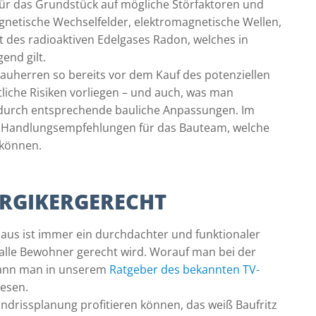
ür das Grundstück auf mögliche Störfaktoren und
gnetische Wechselfelder, elektromagnetische Wellen,
 des radioaktiven Edelgases Radon, welches in
end gilt.
auherren so bereits vor dem Kauf des potenziellen
iche Risiken vorliegen – und auch, was man
 durch entsprechende bauliche Anpassungen. Im
e Handlungsempfehlungen für das Bauteam, welche
 können.
RGIKERGERECHT
aus ist immer ein durchdachter und funktionaler
 alle Bewohner gerecht wird. Worauf man bei der
 kann man in unserem
Ratgeber des bekannten TV-
esen.
undrissplanung profitieren können, das weiß Baufritz