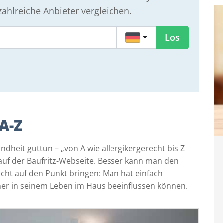
ahlreiche Anbieter vergleichen.
DE
Los
A-Z
ndheit guttun – „von A wie allergikergerecht bis Z
s auf der Baufritz-Webseite. Besser kann man den
cht auf den Punkt bringen: Man hat einfach
ner in seinem Leben im Haus beeinflussen können.