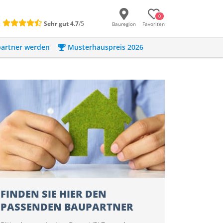
0
:
Sehr gut
4.7
/5
Bauregion
Favoriten
artner werden
Musterhauspreis 2026
FINDEN SIE HIER DEN
PASSENDEN BAUPARTNER