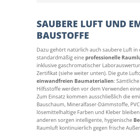
SAUBERE LUFT UND E
BAUSTOFFE
Dazu gehört natürlich auch saubere Luft in
standardmäßig eine
professionelle Raum
inklusive gaschromatischer Laborauswertung
Zertifikat (siehe weiter unten). Die gute Luf
einwandfreien Baumaterialien
: Sämtlich
Hilfsstoffe werden vor dem Verwenden ein
Zum Einsatz kommen ausschließlich die emi
Bauschaum, Mineralfaser-Dämmstoffe, PVC
lösemittelhaltige Farben und Kleber bleibe
anderen sorgen intelligente, hygienische
Be
Raumluft kontinuierlich gegen frische Außen