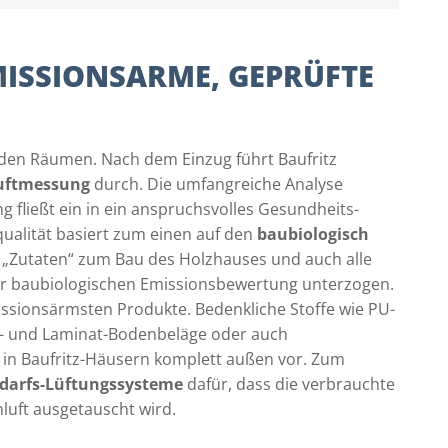
MISSIONSARME, GEPRÜFTE
 den Räumen. Nach dem Einzug führt Baufritz
luftmessung
durch. Die umfangreiche Analyse
 fließt ein in ein anspruchsvolles Gesundheits-
tqualität basiert zum einen auf den
baubiologisch
e „Zutaten“ zum Bau des Holzhauses und auch alle
er baubiologischen Emissionsbewertung unterzogen.
ssionsärmsten Produkte. Bedenkliche Stoffe wie PU-
- und Laminat-Bodenbeläge oder auch
n in Baufritz-Häusern komplett außen vor. Zum
darfs-Lüftungssysteme
dafür, dass die verbrauchte
luft ausgetauscht wird.