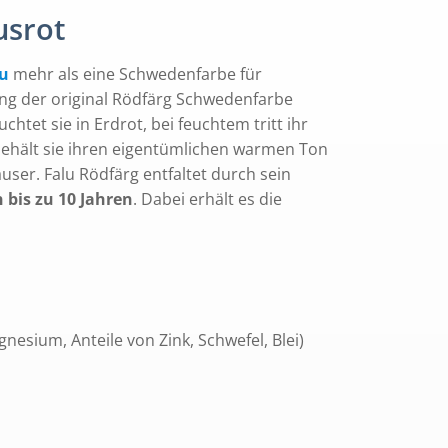
usrot
u
mehr als eine Schwedenfarbe für
ng der original Rödfärg Schwedenfarbe
htet sie in Erdrot, bei feuchtem tritt ihr
 behält sie ihren eigentümlichen warmen Ton
ser. Falu Rödfärg entfaltet durch sein
 bis zu 10 Jahren
. Dabei erhält es die
esium, Anteile von Zink, Schwefel, Blei)