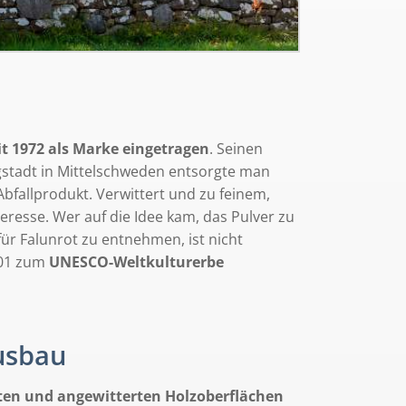
it 1972 als Marke eingetragen
. Seinen
rgstadt in Mittelschweden entsorgte man
bfallprodukt. Verwittert und zu feinem,
eresse. Wer auf die Idee kam, das Pulver zu
ür Falunrot zu entnehmen, ist nicht
001 zum
UNESCO-Weltkulturerbe
usbau
ten und angewitterten Holzoberflächen