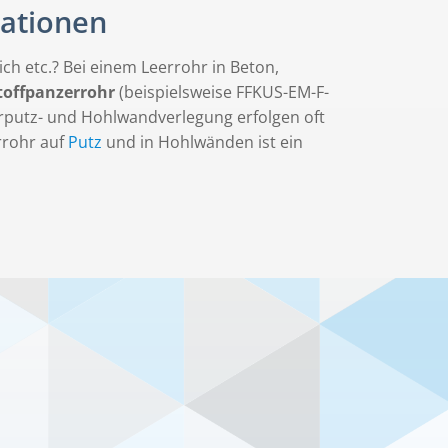
uationen
ich etc.? Bei einem Leerrohr in Beton,
toffpanzerrohr
(beispielsweise FFKUS-EM-F-
erputz- und Hohlwandverlegung erfolgen oft
errohr auf
Putz
und in Hohlwänden ist ein