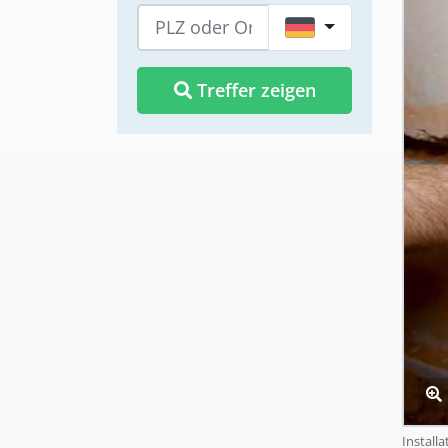
DE
Treffer zeigen
Install