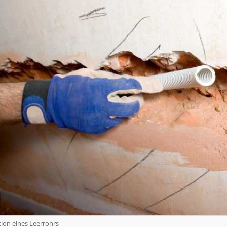
ation eines Leerrohrs