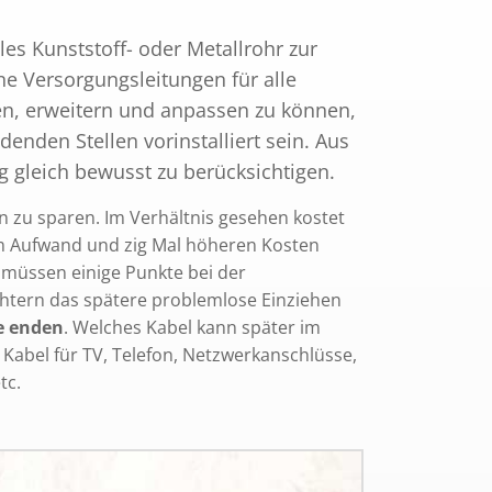
bles Kunststoff- oder Metallrohr zur
ne Versorgungsleitungen für alle
en, erweitern und anpassen zu können,
nden Stellen vorinstalliert sein. Aus
g gleich bewusst zu berücksichtigen.
n zu sparen. Im Verhältnis gesehen kostet
hem Aufwand und zig Mal höheren Kosten
 müssen einige Punkte bei der
chtern das spätere problemlose Einziehen
se enden
. Welches Kabel kann später im
d Kabel für TV, Telefon, Netzwerkanschlüsse,
tc.