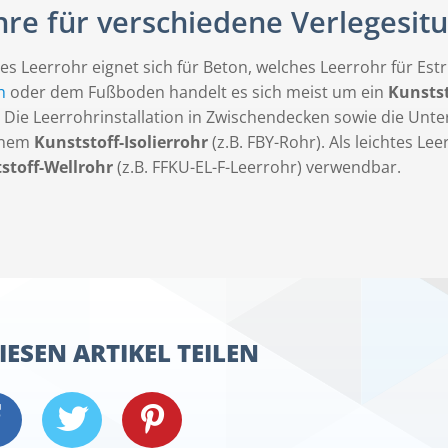
re für verschiedene Verlegesit
s Leerrohr eignet sich für Beton, welches Leerrohr für Estr
h
oder dem Fußboden handelt es sich meist um ein
Kunsts
. Die Leerrohrinstallation in Zwischendecken sowie die Unt
inem
Kunststoff-Isolierrohr
(z.B. FBY-Rohr). Als leichtes Le
stoff-Wellrohr
(z.B. FFKU-EL-F-Leerrohr) verwendbar.
IESEN ARTIKEL TEILEN