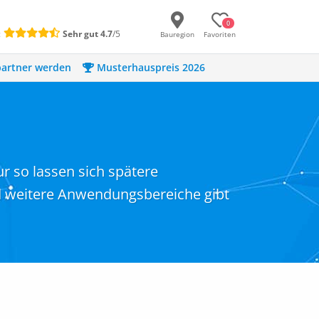
0
:
Sehr gut
4.7
/5
Bauregion
Favoriten
artner werden
Musterhauspreis 2026
r so lassen sich spätere
nd weitere Anwendungsbereiche gibt