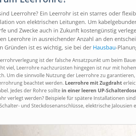
ind Leerrohre? Ein Leerrohr ist ein starres oder flexi
llation von elektrischen Leitungen. Um kabelgebunde
fe und Zwecke auch in Zukunft kostengünstig verleg
n Leerohre in ausreichender Anzahl an den entscheide
n Gründen ist es wichtig, sie bei der
Hausbau
-Planun
eerrohrverlegung ist der falsche Ansatzpunkt um beim Baue
icht viel, Leerrohre nachzurüsten hingegen ist nur mit ho
ch. Um die sinnvolle Nutzung der Leerrohre zu garantieren,
errohrung beachtet werden.
Leerrohre mit Zugdraht
erlei
bel. Jedes der Rohre sollte
in einer leeren UP-Schalterdo
hr verlegt werden? Beispiele für spätere Installationen sin
 Schalter- und Steckdosenanschlüsse, elektrische Jalousien e