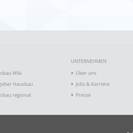
UNTERNEHMEN
sbau Wiki
Über uns
geber Hausbau
Jobs & Karriere
sbau regional
Presse