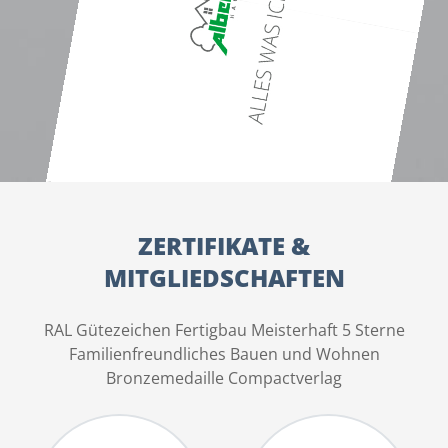
ZERTIFIKATE &
MITGLIEDSCHAFTEN
RAL Gütezeichen Fertigbau Meisterhaft 5 Sterne
Familienfreundliches Bauen und Wohnen
Bronzemedaille Compactverlag