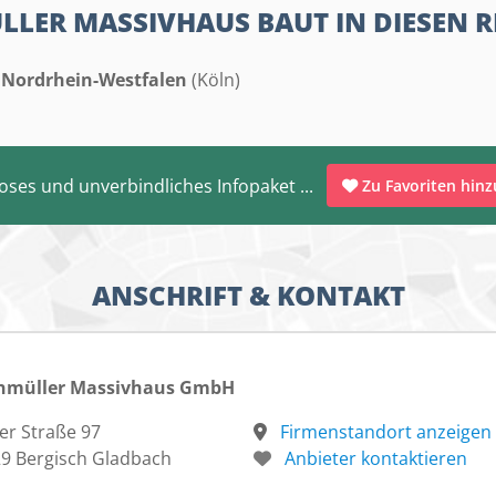
LER MASSIVHAUS BAUT IN DIESEN 
Nordrhein-Westfalen
(Köln)
oses und unverbindliches Infopaket ...
Zu Favoriten hin
ANSCHRIFT & KONTAKT
nmüller Massivhaus GmbH
er Straße 97
Firmenstandort anzeigen
9 Bergisch Gladbach
Anbieter kontaktieren