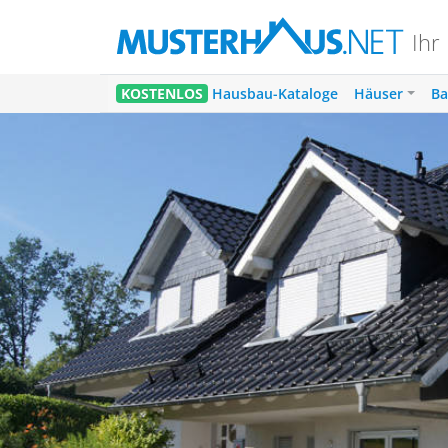
Ihr
5
KOSTENLOS
Hausbau-Kataloge
Häuser
Ba