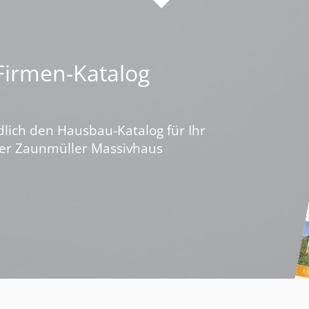
 Firmen-Katalog
dlich den Hausbau-Katalog für Ihr
ber Zaunmüller Massivhaus