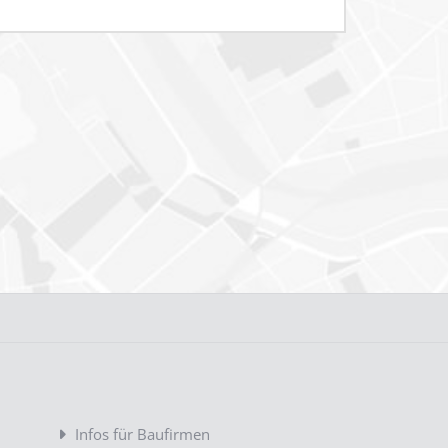
Infos für Baufirmen