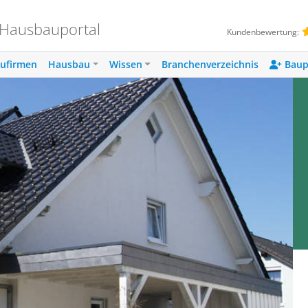
 Hausbauportal
Kundenbewertung:
ufirmen
Hausbau
Wissen
Branchenverzeichnis
Baup