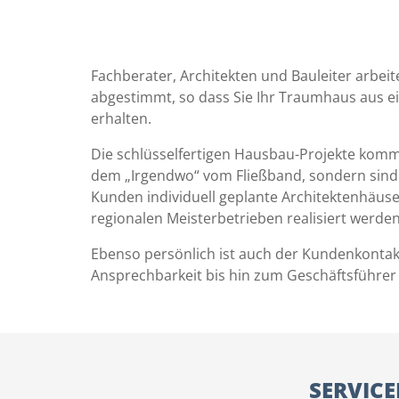
Fachberater, Architekten und Bauleiter arbeit
abgestimmt, so dass Sie Ihr Traumhaus aus e
erhalten.
Die schlüsselfertigen Hausbau-Projekte komm
dem „Irgendwo“ vom Fließband, sondern sind 
Kunden individuell geplante Architektenhäuse
regionalen Meisterbetrieben realisiert werden
Ebenso persönlich ist auch der Kundenkontakt
Ansprechbarkeit bis hin zum Geschäftsführer is
SERVIC