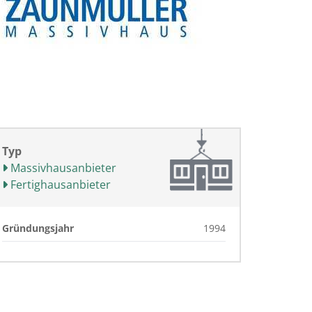
Typ
Massivhausanbieter
Fertighausanbieter
Gründungsjahr
1994