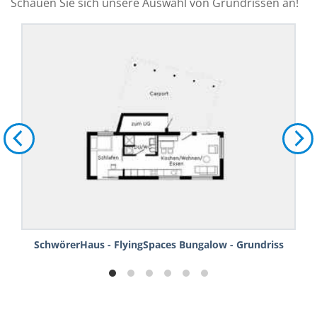
Schauen Sie sich unsere Auswahl von Grundrissen an!
SchwörerHaus - FlyingSpaces Bungalow - Grundriss