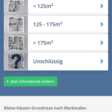
< 125m²
125 - 175m²
> 175m²
Unschlüssig
Jetzt Infomaterial sichern
Kleine-Häuser-Grundrisse nach Merkmalen: