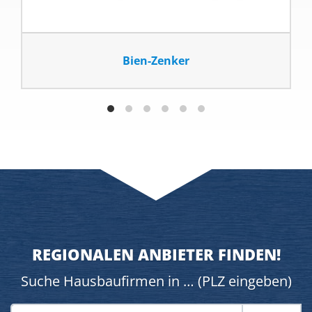
Bien-Zenker
REGIONALEN ANBIETER FINDEN!
Suche Hausbaufirmen in … (PLZ eingeben)