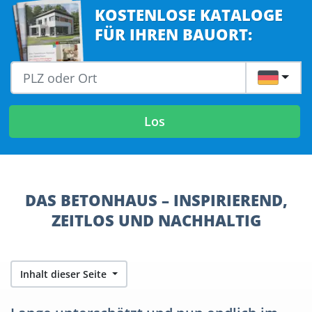
KOSTENLOSE KATALOGE
FÜR IHREN BAUORT:
DE
Los
DAS BETONHAUS – INSPIRIEREND,
ZEITLOS UND NACHHALTIG
Inhalt dieser Seite