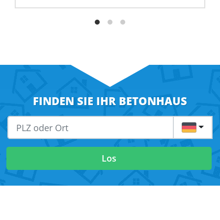
FINDEN SIE IHR BETONHAUS
DE
Los