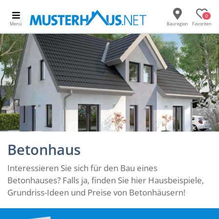
0
Menü
Bauregion
Favoriten
Betonhaus
Interessieren Sie sich für den Bau eines
Betonhauses? Falls ja, finden Sie hier Hausbeispiele,
Grundriss-Ideen und Preise von Betonhäusern!